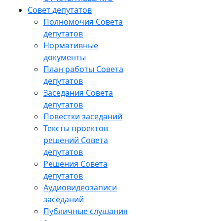
Совет депутатов
Полномочия Совета
депутатов
Нормативные
документы
План работы Совета
депутатов
Заседания Cовета
депутатов
Повестки заседаний
Тексты проектов
решений Совета
депутатов
Решения Совета
депутатов
Аудиовидеозаписи
заседаний
Публичные слушания