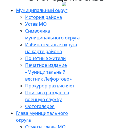
Муниципальный округ
История района
Устав МО
Символика
муниципального округа
Избирательные округа
на карте района
Почетные жители
Печатное издание
«Муниципальный
вестник Лефортово»
Прокурор разъясняет
Призыв граждан на
военную службу
Фотогалерея
Глава муниципального
округа
Отчеты главы МО