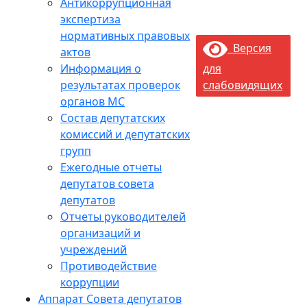
Антикоррупционная
экспертиза
нормативных правовых
Версия
актов
Информация о
для
результатах проверок
слабовидящих
органов МС
Состав депутатских
комиссий и депутатских
групп
Ежегодные отчеты
депутатов совета
депутатов
Отчеты руководителей
организаций и
учреждений
Противодействие
коррупции
Аппарат Совета депутатов