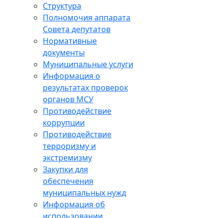
Структура
Полномочия аппарата
Совета депутатов
Нормативные
документы
Муниципальные услуги
Информация о
результатах проверок
органов МСУ
Противодействие
коррупции
Противодействие
терроризму и
экстремизму
Закупки для
обеспечения
муниципальных нужд
Информация об
использовании