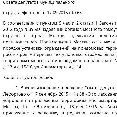
Совета депутатов муниципального
округа Лефортово от 17.09.2015 г № 68
В соответствии с пунктом 5 части 2 статьи 1 Закона
2012 года №39 «О наделении органов местного само
округов в городе Москве отдельными полномо
постановлением Правительства Москвы от 2 июля
порядке установки ограждений на придомовых терри
рассмотрев материалы по установке ограждающих 
территориях многоквартирных домов по адресам: г. 
д. 13 и д. 15/16, ул. Авиамоторная д. 14
Совет депутатов решил:
1. Внести изменение в решение Совета депутато
Лефортово от 17 сентября 2015 г. № 68 «О согласова
устройств на придомовых территориях многоквартир
Москва, Шоссе Энтузиастов д. 13 и д. 15/16, ул. Ави
приложение к решению, в редакции согласно п