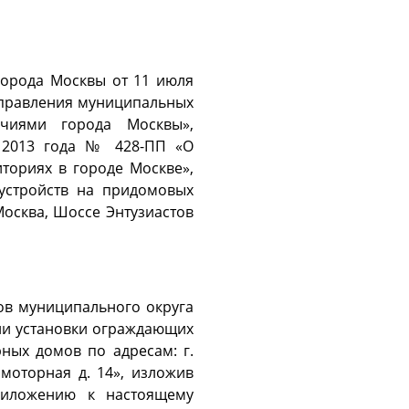
 города Москвы от 11 июля
управления муниципальных
чиями города Москвы»,
 2013 года № 428-ПП «О
ториях в городе Москве»,
устройств на придомовых
Москва, Шоссе Энтузиастов
в муниципального округа
нии установки ограждающих
ных домов по адресам: г.
амоторная д. 14», изложив
риложению к настоящему