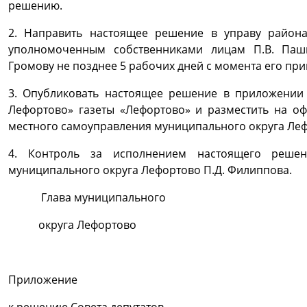
решению.
2. Направить настоящее решение в управу район
уполномоченным собственниками лицам П.В. Пашко
Громову не позднее 5 рабочих дней с момента его при
3. Опубликовать настоящее решение в приложении
Лефортово» газеты «Лефортово» и разместить на о
местного самоуправления муниципального округа Леф
4. Контроль за исполнением настоящего решен
муниципального округа Лефортово П.Д. Филиппова.
Глава муниципального
округа Лефортово П.Д. 
Приложение