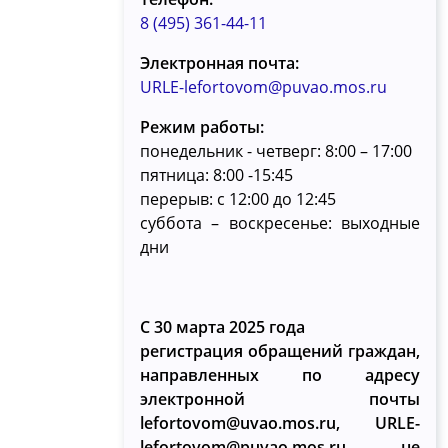
8 (495) 361-44-11
Электронная почта:
URLE-lefortovom@puvao.mos.ru
Режим работы:
понедельник - четверг: 8:00 – 17:00
пятница: 8:00 -15:45
перерыв: с 12:00 до 12:45
суббота – воскресенье: выходные
дни
С 30 марта 2025 года
регистрация обращений граждан,
направленных по адресу
электронной почты
lefortovom@uvao.mos.ru, URLE-
lefortovom@puvao.mos.ru, не