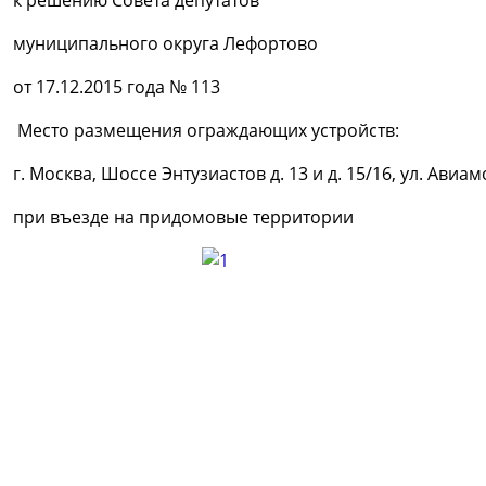
к решению Совета депутатов
муниципального округа Лефортово
от 17.12.2015 года № 113
Место размещения ограждающих устройств:
г. Москва, Шоссе Энтузиастов д. 13 и д. 15/16, ул. Авиам
при въезде на придомовые территории