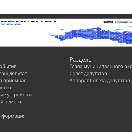
Разделы
события
Глава муниципального окр
 ваш депутат
Совет депутатов
я приемная
Аппарат Совета депутатов
йство
е устройства
й ремонт
информация