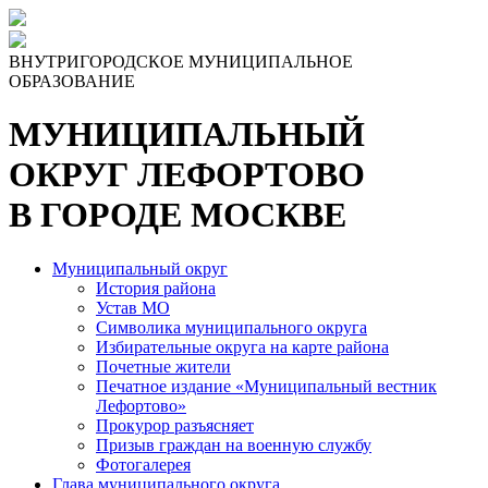
ВНУТРИГОРОДСКОЕ МУНИЦИПАЛЬНОЕ
ОБРАЗОВАНИЕ
МУНИЦИПАЛЬНЫЙ
ОКРУГ ЛЕФОРТОВО
В ГОРОДЕ МОСКВЕ
Муниципальный округ
История района
Устав МО
Символика муниципального округа
Избирательные округа на карте района
Почетные жители
Печатное издание «Муниципальный вестник
Лефортово»
Прокурор разъясняет
Призыв граждан на военную службу
Фотогалерея
Глава муниципального округа