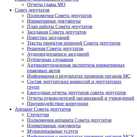
Отчеты главы МО
Совет депутатов
Полномочия Совета депутатов
Нормативные документы
План работы Совета депутатов
Заседания Cовета депутатов
Повестки заседаний
Тексты проектов решений Совета депутатов
Решения Совета депутатов
Аудиовидеозаписи заседаний
Публичные слушания
Антикоррупционная экспертиза нормативных
правовых актов
Информация о результатах проверок органов МС
Состав депутатских комиссий и депутатских
групп
Ежегодные отчеты депутатов совета депутатов
Отчеты руководителей организаций и учреждений
Противодействие коррупции
Аппарат Совета депутатов
Структура
Полномочия аппарата Совета депутатов
Нормативные документы
Муниципальные услуги
Информация о результатах проверок органов МСУ