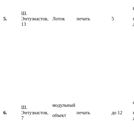
Ш.
5.
Энтузиастов,
Лоток
печать
5
13
модульный
Ш.
6.
Энтузиастов,
печать
до 12
объект
7