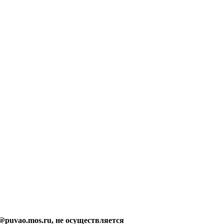
@puvao.mos.ru, не осуществляется