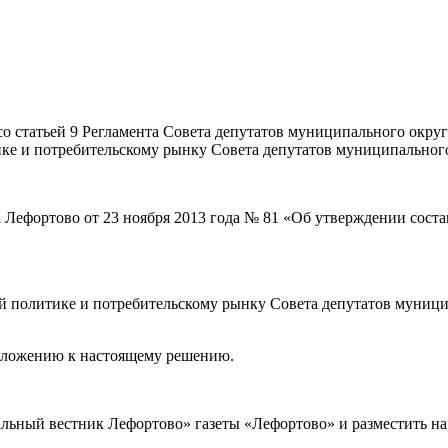
со статьей 9 Регламента Совета депутатов муниципального окру
ке и потребительскому рынку Совета депутатов муниципального 
а Лефортово от 23 ноября 2013 года № 81 «Об утверждении сост
й политике и потребительскому рынку Совета депутатов муницип
риложению к настоящему решению.
пальный вестник Лефортово» газеты «Лефортово» и размести