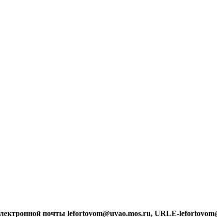
лектронной почты lefortovom@uvao.mos.ru, URLE-lefortovom