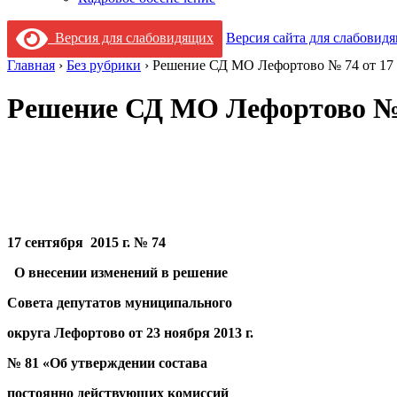
Версия для слабовидящих
Версия сайта для слабовид
Главная
›
Без рубрики
›
Решение СД МО Лефортово № 74 от 17 с
Решение СД МО Лефортово № 7
17 сентября 2015 г. № 74
О внесении изменений в решение
Совета депутатов муниципального
округа Лефортово от 23 ноября 2013 г.
№ 81 «Об утверждении состава
постоянно действующих комиссий