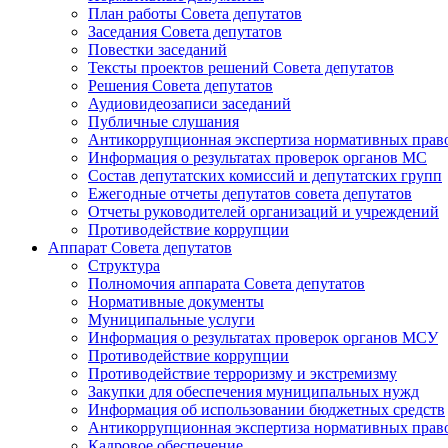
План работы Совета депутатов
Заседания Cовета депутатов
Повестки заседаний
Тексты проектов решений Совета депутатов
Решения Совета депутатов
Аудиовидеозаписи заседаний
Публичные слушания
Антикоррупционная экспертиза нормативных прав
Информация о результатах проверок органов МС
Состав депутатских комиссий и депутатских групп
Ежегодные отчеты депутатов совета депутатов
Отчеты руководителей организаций и учреждений
Противодействие коррупции
Аппарат Совета депутатов
Структура
Полномочия аппарата Совета депутатов
Нормативные документы
Муниципальные услуги
Информация о результатах проверок органов МСУ
Противодействие коррупции
Противодействие терроризму и экстремизму
Закупки для обеспечения муниципальных нужд
Информация об использовании бюджетных средств
Антикоррупционная экспертиза нормативных прав
Кадровое обеспечение