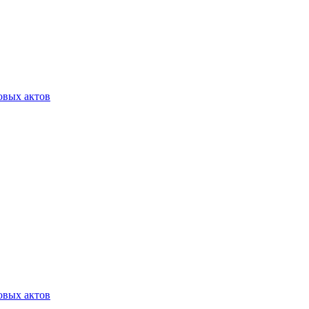
овых актов
овых актов