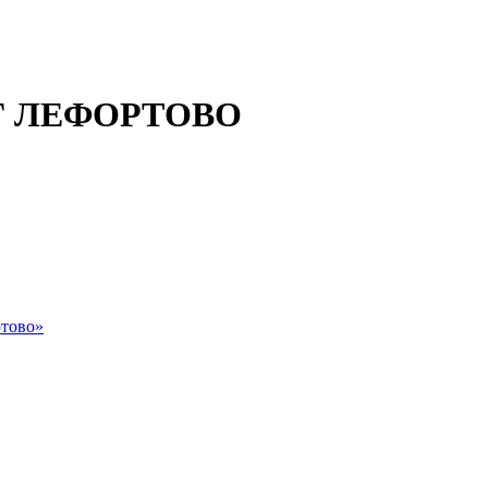
 ЛЕФОРТОВО
тово»