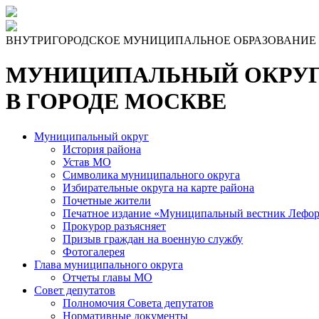
ВНУТРИГОРОДСКОЕ МУНИЦИПАЛЬНОЕ ОБРАЗОВАНИЕ
МУНИЦИПАЛЬНЫЙ ОКРУГ
В ГОРОДЕ МОСКВЕ
Муниципальный округ
История района
Устав МО
Символика муниципального округа
Избирательные округа на карте района
Почетные жители
Печатное издание «Муниципальный вестник Лефор
Прокурор разъясняет
Призыв граждан на военную службу
Фотогалерея
Глава муниципального округа
Отчеты главы МО
Совет депутатов
Полномочия Совета депутатов
Нормативные документы