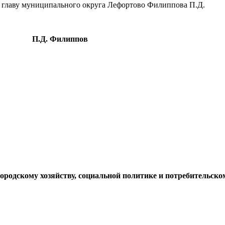
а главу муниципального округа Лефортово Филиппова П.Д.
П.Д. Филиппов
ородскому хозяйству, социальной политике и потребительск