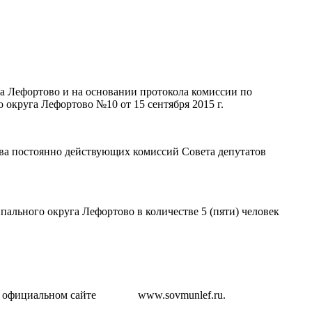
га Лефортово и на основании протокола комиссии по
округа Лефортово №10 от 15 сентября 2015 г.
ава постоянно действующих комиссий Совета депутатов
ального округа Лефортово в количестве 5 (пяти) человек
ть на официальном сайте www.sovmunlef.ru.