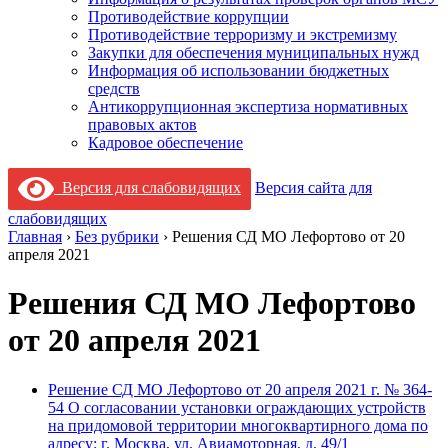
Противодействие коррупции
Противодействие терроризму и экстремизму
Закупки для обеспечения муниципальных нужд
Информация об использовании бюджетных
средств
Антикоррупционная экспертиза нормативных
правовых актов
Кадровое обеспечение
Версия для слабовидящих
Версия сайта для
слабовидящих
Главная
›
Без рубрики
›
Решения СД МО Лефортово от 20
апреля 2021
Решения СД МО Лефортово
от 20 апреля 2021
Решение СД МО Лефортово от 20 апреля 2021 г. № 364-
54 О согласовании установки ограждающих устройств
на придомовой территории многоквартирного дома по
адресу: г. Москва, ул. Авиамоторная, д. 49/1