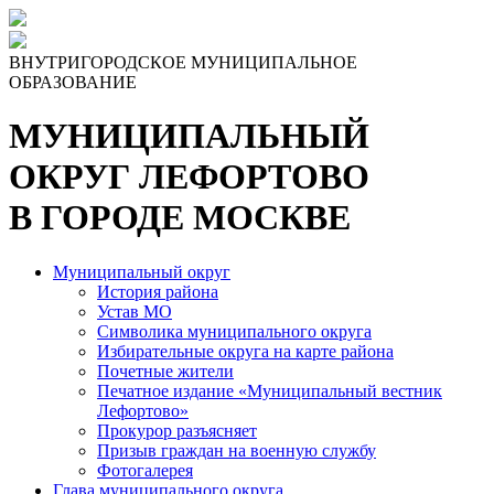
ВНУТРИГОРОДСКОЕ МУНИЦИПАЛЬНОЕ
ОБРАЗОВАНИЕ
МУНИЦИПАЛЬНЫЙ
ОКРУГ ЛЕФОРТОВО
В ГОРОДЕ МОСКВЕ
Муниципальный округ
История района
Устав МО
Символика муниципального округа
Избирательные округа на карте района
Почетные жители
Печатное издание «Муниципальный вестник
Лефортово»
Прокурор разъясняет
Призыв граждан на военную службу
Фотогалерея
Глава муниципального округа