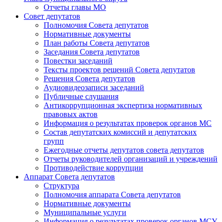
Отчеты главы МО
Совет депутатов
Полномочия Совета депутатов
Нормативные документы
План работы Совета депутатов
Заседания Cовета депутатов
Повестки заседаний
Тексты проектов решений Совета депутатов
Решения Совета депутатов
Аудиовидеозаписи заседаний
Публичные слушания
Антикоррупционная экспертиза нормативных
правовых актов
Информация о результатах проверок органов МС
Состав депутатских комиссий и депутатских
групп
Ежегодные отчеты депутатов совета депутатов
Отчеты руководителей организаций и учреждений
Противодействие коррупции
Аппарат Совета депутатов
Структура
Полномочия аппарата Совета депутатов
Нормативные документы
Муниципальные услуги
Информация о результатах проверок органов МСУ