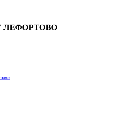
 ЛЕФОРТОВО
тово»