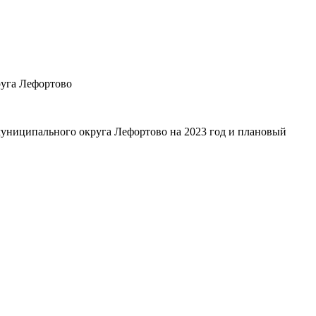
руга Лефортово
униципального округа Лефортово на 2023 год и плановый