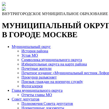
ВНУТРИГОРОДСКОЕ МУНИЦИПАЛЬНОЕ ОБРАЗОВАНИЕ
МУНИЦИПАЛЬНЫЙ ОКРУГ
В ГОРОДЕ МОСКВЕ
Муниципальный округ
История района
Устав МО
Символика муниципального округа
Избирательные округа на карте района
Почетные жители
Печатное издание «Муниципальный вестник Лефор
Прокурор разъясняет
Призыв граждан на военную службу
Фотогалерея
Глава муниципального округа
Отчеты главы МО
Совет депутатов
Полномочия Совета депутатов
Нормативные документы