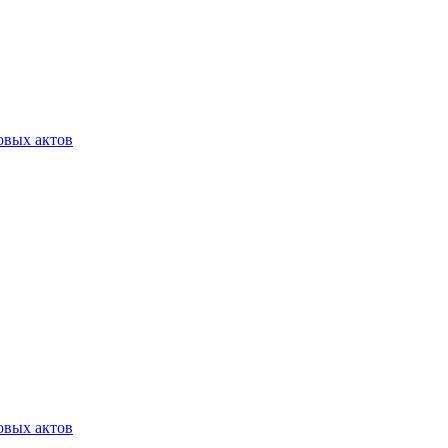
овых актов
овых актов