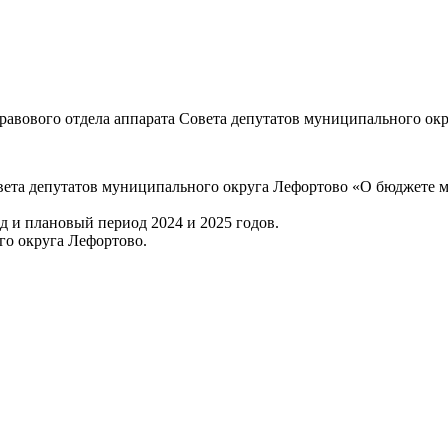
равового отдела аппарата Совета депутатов муниципального ок
вета депутатов муниципального округа Лефортово «О бюджете м
 и плановый период 2024 и 2025 годов.
го округа Лефортово.