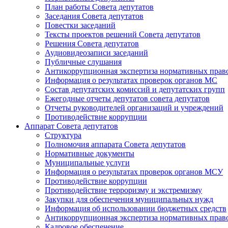
План работы Совета депутатов
Заседания Cовета депутатов
Повестки заседаний
Тексты проектов решений Совета депутатов
Решения Совета депутатов
Аудиовидеозаписи заседаний
Публичные слушания
Антикоррупционная экспертиза нормативных прав
Информация о результатах проверок органов МС
Состав депутатских комиссий и депутатских групп
Ежегодные отчеты депутатов совета депутатов
Отчеты руководителей организаций и учреждений
Противодействие коррупции
Аппарат Совета депутатов
Структура
Полномочия аппарата Совета депутатов
Нормативные документы
Муниципальные услуги
Информация о результатах проверок органов МСУ
Противодействие коррупции
Противодействие терроризму и экстремизму
Закупки для обеспечения муниципальных нужд
Информация об использовании бюджетных средств
Антикоррупционная экспертиза нормативных прав
Кадровое обеспечение