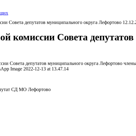
ящих
сии Совета депутатов муниципального округа Лефортово 12.12.
ой комиссии Совета депутатов
иссии Совета депутатов муниципального округа Лефортово член
епутат СД МО Лефортово