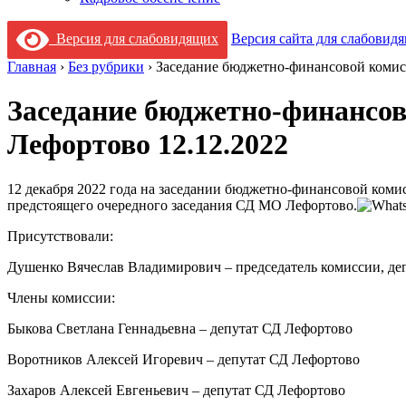
Версия для слабовидящих
Версия сайта для слабовид
Главная
›
Без рубрики
›
Заседание бюджетно-финансовой комис
Заседание бюджетно-финансов
Лефортово 12.12.2022
12 декабря 2022 года на заседании бюджетно-финансовой ком
предстоящего очередного заседания СД МО Лефортово.
Присутствовали:
Душенко Вячеслав Владимирович – председатель комиссии, д
Члены комиссии:
Быкова Светлана Геннадьевна – депутат СД Лефортово
Воротников Алексей Игоревич – депутат СД Лефортово
Захаров Алексей Евгеньевич – депутат СД Лефортово