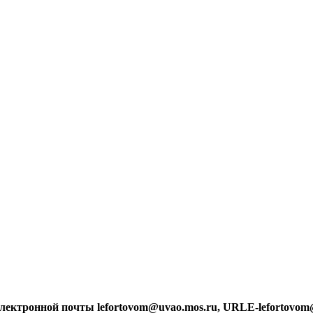
лектронной почты lefortovom@uvao.mos.ru, URLE-lefortovom