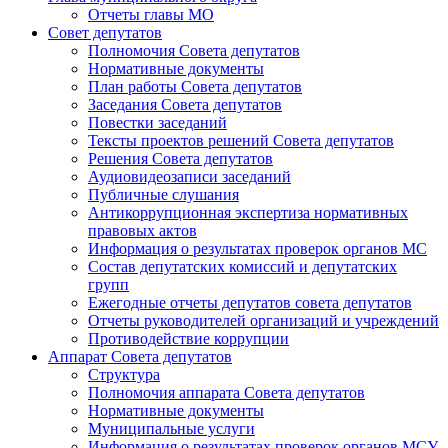
Отчеты главы МО
Совет депутатов
Полномочия Совета депутатов
Нормативные документы
План работы Совета депутатов
Заседания Cовета депутатов
Повестки заседаний
Тексты проектов решений Совета депутатов
Решения Совета депутатов
Аудиовидеозаписи заседаний
Публичные слушания
Антикоррупционная экспертиза нормативных
правовых актов
Информация о результатах проверок органов МС
Состав депутатских комиссий и депутатских
групп
Ежегодные отчеты депутатов совета депутатов
Отчеты руководителей организаций и учреждений
Противодействие коррупции
Аппарат Совета депутатов
Структура
Полномочия аппарата Совета депутатов
Нормативные документы
Муниципальные услуги
Информация о результатах проверок органов МСУ