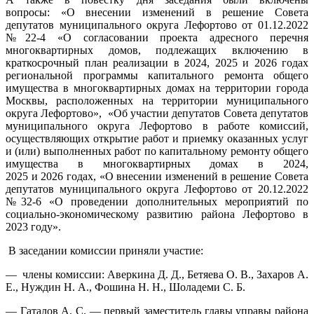
вопросы: «О внесении изменений в решение Совета
депутатов муниципального округа Лефортово от 01.12.2022
№22-4 «О согласовании проекта адресного перечня
многоквартирных домов, подлежащих включению в
краткосрочный план реализации в 2024, 2025 и 2026 годах
региональной программы капитального ремонта общего
имущества в многоквартирных домах на территории города
Москвы, расположенных на территории муниципального
округа Лефортово», «Об участии депутатов Совета депутатов
муниципального округа Лефортово в работе комиссий,
осуществляющих открытие работ и приемку оказанных услуг
и (или) выполненных работ по капитальному ремонту общего
имущества в многоквартирных домах в 2024,
2025 и 2026 годах, «О внесении изменений в решение Совета
депутатов муниципального округа Лефортово от 20.12.2022
№32-6 «О проведении дополнительных мероприятий по
социально-экономическому развитию района Лефортово в
2023 году».
В заседании комиссии приняли участие:
— члены комиссии: Аверкина Д. Д., Бетяева О. В., Захаров А.
Е., Нуждин Н. А., Фошина Н. Н., Шоладеми С. Б.
— Гаталов А. С. — первый заместитель главы управы района