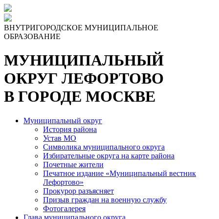
ВНУТРИГОРОДСКОЕ МУНИЦИПАЛЬНОЕ
ОБРАЗОВАНИЕ
МУНИЦИПАЛЬНЫЙ
ОКРУГ ЛЕФОРТОВО
В ГОРОДЕ МОСКВЕ
Муниципальный округ
История района
Устав МО
Символика муниципального округа
Избирательные округа на карте района
Почетные жители
Печатное издание «Муниципальный вестник
Лефортово»
Прокурор разъясняет
Призыв граждан на военную службу
Фотогалерея
Глава муниципального округа