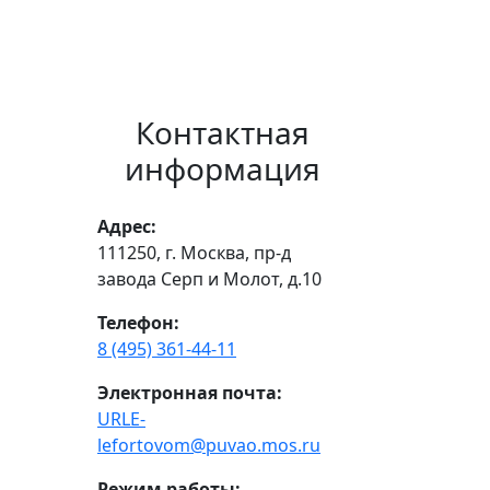
Контактная
информация
Адрес:
111250, г. Москва, пр-д
завода Серп и Молот, д.10
Телефон:
8 (495) 361-44-11
Электронная почта:
URLE-
lefortovom@puvao.mos.ru
Режим работы: