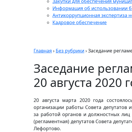
Закупки для обеспечения муници
Информация об использовании б
Антикоррупционная экспертиза 
Кадровое обеспечение
Главная
›
Без рубрики
›
Заседание регламе
Заседание регл
20 августа 2020 
20 августа марта 2020 года состоялос
организации работы Совета депутатов 
за работой органов и должностных лиц
(регламентная) депутатов Совета депута
Лефортово.