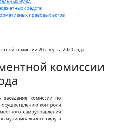
пальных нужд
юджетных средств
нормативных правовых актов
нтной комиссии 20 августа 2020 года
аментной комиссии
года
ь заседание комиссии по
и осуществлению контроля
 местного самоуправления
тов муниципального округа