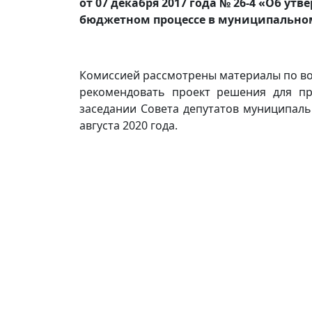
от 07 декабря 2017 года № 26-4 «Об у
бюджетном процессе в муниципальном
Комиссией рассмотрены материалы по во
рекомендовать проект решения для п
заседании Совета депутатов муниципаль
августа 2020 года.