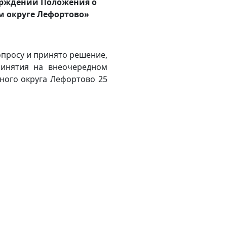
тверждении Положения о
 округе Лефортово»
просу и принято решение,
ринятия на внеочередном
ного округа Лефортово 25