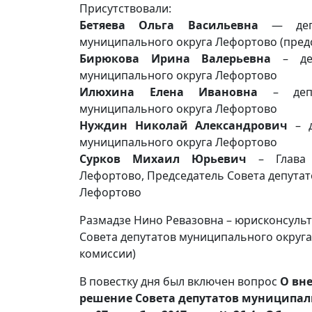
Присутствовали:
Бетяева Ольга Васильевна
— депу
муниципального округа Лефортово (пред
Бирюкова Ирина Валерьевна
– деп
муниципального округа Лефортово
Илюхина Елена Ивановна
– депу
муниципального округа Лефортово
Нуждин Николай Александрович
– д
муниципального округа Лефортово
Сурков Михаил Юрьевич
– Глава 
Лефортово, Председатель Совета депута
Лефортово
Размадзе Нино Ревазовна – юрисконсульт
Совета депутатов муниципального округа
комиссии)
В повестку дня был включен вопрос
О вн
решение Совета депутатов муниципал