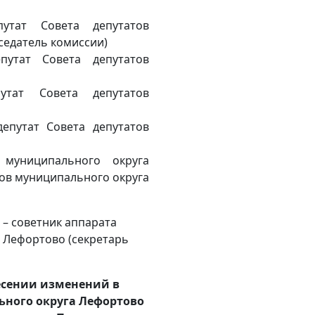
тат Совета депутатов
седатель комиссии)
утат Совета депутатов
тат Совета депутатов
епутат Совета депутатов
муниципального округа
тов муниципального округа
 – советник аппарата
 Лефортово (секретарь
есении изменений в
ьного округа Лефортово