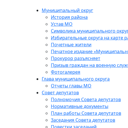
Муниципальный округ
История района
Устав МО
Символика муниципального окру
Избирательные округа на карте 
Почетные жители
Печатное издание «Муниципальн
Прокурор разъясняет
Призыв граждан на военную служ
Фотогалерея
Глава муниципального округа
Отчеты главы МО
Совет депутатов
Полномочия Совета депутатов
Нормативные документы
План работы Совета депутатов
Заседания Cовета депутатов
Повестки заседаний