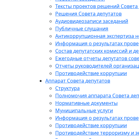
Тексты проектов решений Совета
Решения Совета депутатов
Аудиовидеозаписи заседаний
Публичные слушания
Антикоррупционная экспертиза 
Информация о результатах прове
Состав депутатских комиссий и де
Ежегодные отчеты депутатов сове
Отчеты руководителей организац
Противодействие коррупции
Аппарат Совета депутатов
Структура
Полномочия аппарата Совета деп
Нормативные документы
Муниципальные услуги
Информация о результатах прове
Противодействие коррупции
Противодействие терроризму и э