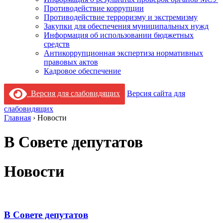
Противодействие коррупции
Противодействие терроризму и экстремизму
Закупки для обеспечения муниципальных нужд
Информация об использовании бюджетных
средств
Антикоррупционная экспертиза нормативных
правовых актов
Кадровое обеспечение
Версия для слабовидящих
Версия сайта для
слабовидящих
Главная
›
Новости
В Совете депутатов
Новости
В Совете депутатов