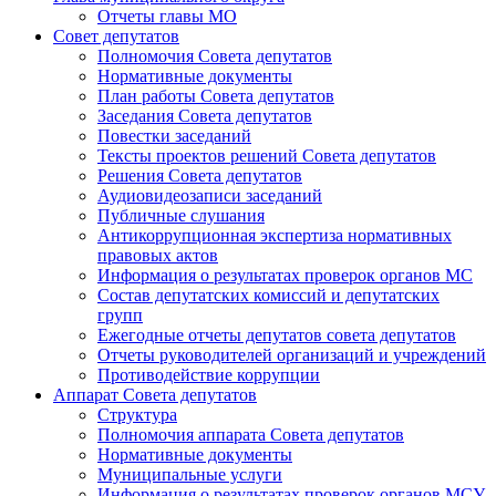
Отчеты главы МО
Совет депутатов
Полномочия Совета депутатов
Нормативные документы
План работы Совета депутатов
Заседания Cовета депутатов
Повестки заседаний
Тексты проектов решений Совета депутатов
Решения Совета депутатов
Аудиовидеозаписи заседаний
Публичные слушания
Антикоррупционная экспертиза нормативных
правовых актов
Информация о результатах проверок органов МС
Состав депутатских комиссий и депутатских
групп
Ежегодные отчеты депутатов совета депутатов
Отчеты руководителей организаций и учреждений
Противодействие коррупции
Аппарат Совета депутатов
Структура
Полномочия аппарата Совета депутатов
Нормативные документы
Муниципальные услуги
Информация о результатах проверок органов МСУ