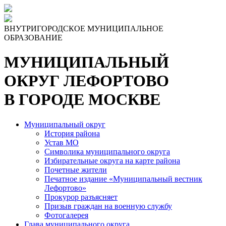
ВНУТРИГОРОДСКОЕ МУНИЦИПАЛЬНОЕ
ОБРАЗОВАНИЕ
МУНИЦИПАЛЬНЫЙ
ОКРУГ ЛЕФОРТОВО
В ГОРОДЕ МОСКВЕ
Муниципальный округ
История района
Устав МО
Символика муниципального округа
Избирательные округа на карте района
Почетные жители
Печатное издание «Муниципальный вестник
Лефортово»
Прокурор разъясняет
Призыв граждан на военную службу
Фотогалерея
Глава муниципального округа