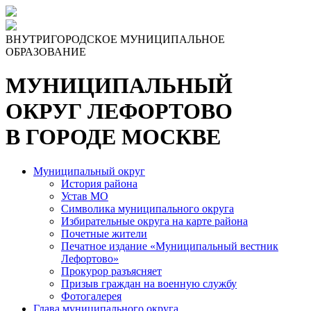
ВНУТРИГОРОДСКОЕ МУНИЦИПАЛЬНОЕ
ОБРАЗОВАНИЕ
МУНИЦИПАЛЬНЫЙ
ОКРУГ ЛЕФОРТОВО
В ГОРОДЕ МОСКВЕ
Муниципальный округ
История района
Устав МО
Символика муниципального округа
Избирательные округа на карте района
Почетные жители
Печатное издание «Муниципальный вестник
Лефортово»
Прокурор разъясняет
Призыв граждан на военную службу
Фотогалерея
Глава муниципального округа