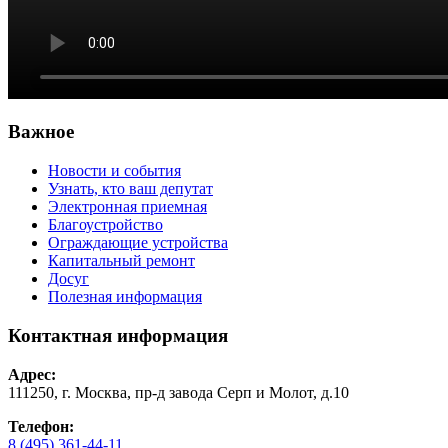
Важное
Новости и события
Узнать, кто ваш депутат
Электронная приемная
Благоустройство
Ограждающие устройства
Капитальный ремонт
Досуг
Полезная информация
Контактная информация
Адрес:
111250, г. Москва, пр-д завода Серп и Молот, д.10
Телефон:
8 (495) 361-44-11