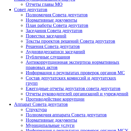
Отчеты главы МО
Совет депутатов
Полномочия Совета депутатов
Нормативные документы
План работы Совета депутатов
Заседания Cовета депутатов
Повестки заседаний
Тексты проектов решений Совета депутатов
Решения Совета депутатов
Аудиовидеозаписи заседаний
Публичные слушания
Антикоррупционная экспертиза нормативных
правовых актов
Информация о результатах проверок органов МС
Состав депутатских комиссий и депутатских
групп
Ежегодные отчеты депутатов совета депутатов
Отчеты руководителей организаций и учреждений
Противодействие коррупции
Аппарат Совета депутатов
Структура
Полномочия аппарата Совета депутатов
Нормативные документы
Муниципальные услуги
Информация о результатах проверок органов МСУ