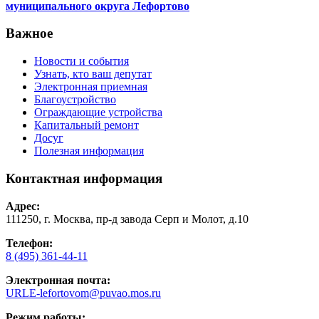
муниципального округа Лефортово
Важное
Новости и события
Узнать, кто ваш депутат
Электронная приемная
Благоустройство
Ограждающие устройства
Капитальный ремонт
Досуг
Полезная информация
Контактная информация
Адрес:
111250, г. Москва, пр-д завода Серп и Молот, д.10
Телефон:
8 (495) 361-44-11
Электронная почта:
URLE-lefortovom@puvao.mos.ru
Режим работы: