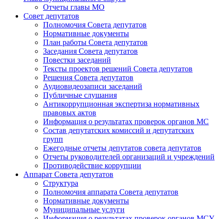
Отчеты главы МО
Совет депутатов
Полномочия Совета депутатов
Нормативные документы
План работы Совета депутатов
Заседания Cовета депутатов
Повестки заседаний
Тексты проектов решений Совета депутатов
Решения Совета депутатов
Аудиовидеозаписи заседаний
Публичные слушания
Антикоррупционная экспертиза нормативных
правовых актов
Информация о результатах проверок органов МС
Состав депутатских комиссий и депутатских
групп
Ежегодные отчеты депутатов совета депутатов
Отчеты руководителей организаций и учреждений
Противодействие коррупции
Аппарат Совета депутатов
Структура
Полномочия аппарата Совета депутатов
Нормативные документы
Муниципальные услуги
Информация о результатах проверок органов МСУ