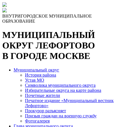
ВНУТРИГОРОДСКОЕ МУНИЦИПАЛЬНОЕ
ОБРАЗОВАНИЕ
МУНИЦИПАЛЬНЫЙ
ОКРУГ ЛЕФОРТОВО
В ГОРОДЕ МОСКВЕ
Муниципальный округ
История района
Устав МО
Символика муниципального округа
Избирательные округа на карте района
Почетные жители
Печатное издание «Муниципальный вестник
Лефортово»
Прокурор разъясняет
Призыв граждан на военную службу
Фотогалерея
Глава муниципального округа