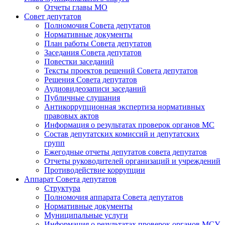
Отчеты главы МО
Совет депутатов
Полномочия Совета депутатов
Нормативные документы
План работы Совета депутатов
Заседания Cовета депутатов
Повестки заседаний
Тексты проектов решений Совета депутатов
Решения Совета депутатов
Аудиовидеозаписи заседаний
Публичные слушания
Антикоррупционная экспертиза нормативных
правовых актов
Информация о результатах проверок органов МС
Состав депутатских комиссий и депутатских
групп
Ежегодные отчеты депутатов совета депутатов
Отчеты руководителей организаций и учреждений
Противодействие коррупции
Аппарат Совета депутатов
Структура
Полномочия аппарата Совета депутатов
Нормативные документы
Муниципальные услуги
Информация о результатах проверок органов МСУ