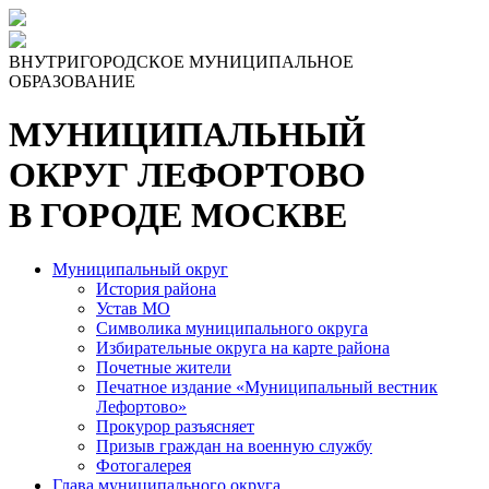
ВНУТРИГОРОДСКОЕ МУНИЦИПАЛЬНОЕ
ОБРАЗОВАНИЕ
МУНИЦИПАЛЬНЫЙ
ОКРУГ ЛЕФОРТОВО
В ГОРОДЕ МОСКВЕ
Муниципальный округ
История района
Устав МО
Символика муниципального округа
Избирательные округа на карте района
Почетные жители
Печатное издание «Муниципальный вестник
Лефортово»
Прокурор разъясняет
Призыв граждан на военную службу
Фотогалерея
Глава муниципального округа