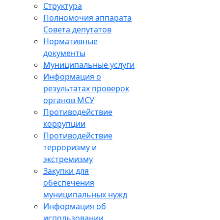
Структура
Полномочия аппарата
Совета депутатов
Нормативные
документы
Муниципальные услуги
Информация о
результатах проверок
органов МСУ
Противодействие
коррупции
Противодействие
терроризму и
экстремизму
Закупки для
обеспечения
муниципальных нужд
Информация об
использовании