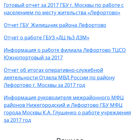
Готовый отчет за 2017 ГБУ г. Москвы по работе с
населением по месту жительства «Лефортово»
Отчет ГБУ_Жилищник района Лефортово
Отчет о работе ГБУЗ «ДЦ №3 ДЗМ»
Информация о работе филиала Лефортово ТЦСО
Южнопортовый за 2017
Отчет об итогах оперативно-служебной
деятельности Отдела МВД России по району
Лефортово г. Москвы за 2017 год
Информация руководителя межрайонного МФЦ
районов Нижегородский и Лефортово ГБУ МФЦ
города Москвы К.А. Глущенко о работе учреждения
за 2017 год