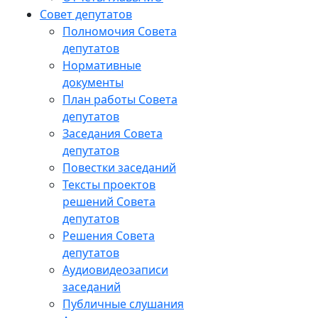
Совет депутатов
Полномочия Совета
депутатов
Нормативные
документы
План работы Совета
депутатов
Заседания Cовета
депутатов
Повестки заседаний
Тексты проектов
решений Совета
депутатов
Решения Совета
депутатов
Аудиовидеозаписи
заседаний
Публичные слушания