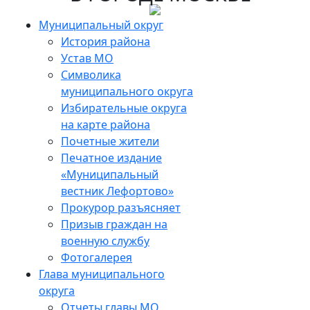
Муниципальный округ
История района
Устав МО
Символика
муниципального округа
Избирательные округа
на карте района
Почетные жители
Печатное издание
«Муниципальный
вестник Лефортово»
Прокурор разъясняет
Призыв граждан на
военную службу
Фотогалерея
Глава муниципального
округа
Отчеты главы МО