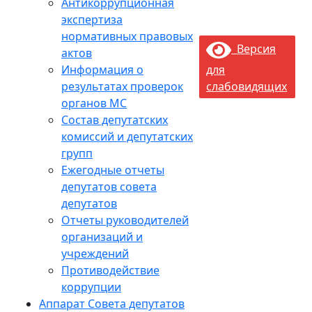
Антикоррупционная
экспертиза
нормативных правовых
Версия
актов
Информация о
для
результатах проверок
слабовидящих
органов МС
Состав депутатских
комиссий и депутатских
групп
Ежегодные отчеты
депутатов совета
депутатов
Отчеты руководителей
организаций и
учреждений
Противодействие
коррупции
Аппарат Совета депутатов