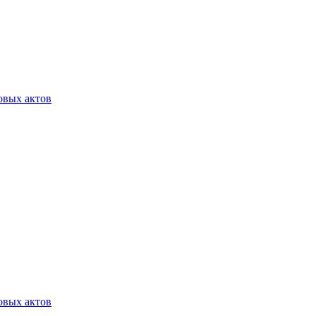
овых актов
овых актов