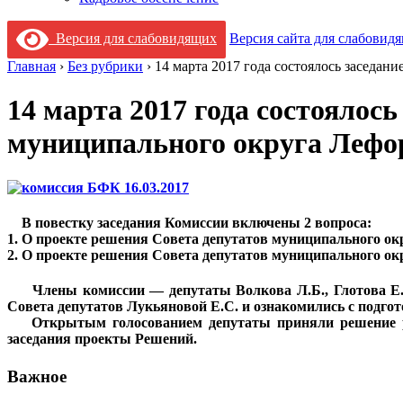
Версия для слабовидящих
Версия сайта для слабовид
Главная
›
Без рубрики
›
14 марта 2017 года состоялось заседа
14 марта 2017 года состоялос
муниципального округа Лефо
В повестку заседания Комиссии включены 2 вопроса:
1. О проекте решения Совета депутатов муниципального ок
2. О проекте решения Совета депутатов муниципального о
Члены комиссии — депутаты Волкова Л.Б., Глотова Е.Ю.
Совета депутатов Лукьяновой Е.С. и ознакомились с подг
Открытым голосованием депутаты приняли решение реко
заседания проекты Решений.
Важное