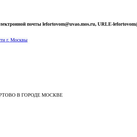
лектронной почты lefortovom@uvao.mos.ru, URLE-lefortovom
РТОВО В ГОРОДЕ МОСКВЕ