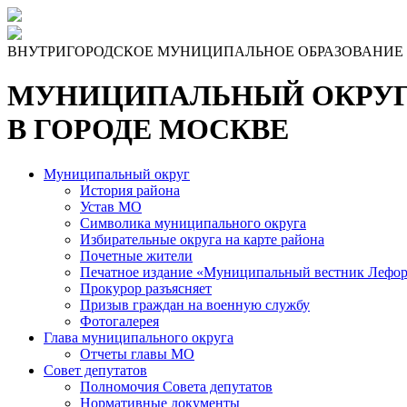
ВНУТРИГОРОДСКОЕ МУНИЦИПАЛЬНОЕ ОБРАЗОВАНИЕ
МУНИЦИПАЛЬНЫЙ ОКРУГ
В ГОРОДЕ МОСКВЕ
Муниципальный округ
История района
Устав МО
Символика муниципального округа
Избирательные округа на карте района
Почетные жители
Печатное издание «Муниципальный вестник Лефор
Прокурор разъясняет
Призыв граждан на военную службу
Фотогалерея
Глава муниципального округа
Отчеты главы МО
Совет депутатов
Полномочия Совета депутатов
Нормативные документы