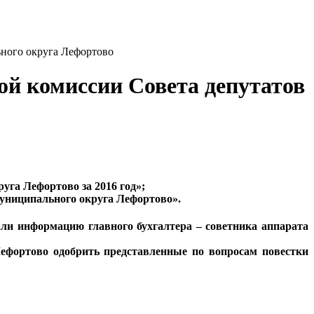
ьного округа Лефортово
ой комиссии Совета депутатов
уга Лефортово за 2016 год»;
муниципального округа Лефортово».
и информацию главного бухгалтера – советника аппарата
фортово одобрить представленные по вопросам повестки