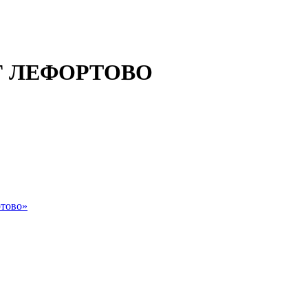
 ЛЕФОРТОВО
тово»