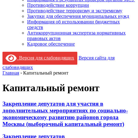
Противодействие коррупции
Противодействие терроризму и экстремизму
Закупки для обеспечения муниципальных нужд
Информация об использовании бюджетных
средств
Антикоррупционная экспертиза нормативных
правовых актов
Кадровое обеспечение
Версия для слабовидящих
Версия сайта для
слабовидящих
Главная
›
Капитальный ремонт
Капитальный ремонт
Закрепление депутатов для участия в
дополнительных мероприятиях по социально-
экономическому развитию районов города
Москвы (выборочный капитальный ремонт)
Закрепление депутатов