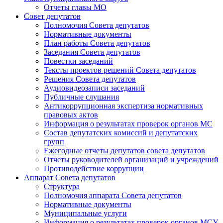
Отчеты главы МО
Совет депутатов
Полномочия Совета депутатов
Нормативные документы
План работы Совета депутатов
Заседания Cовета депутатов
Повестки заседаний
Тексты проектов решений Совета депутатов
Решения Совета депутатов
Аудиовидеозаписи заседаний
Публичные слушания
Антикоррупционная экспертиза нормативных
правовых актов
Информация о результатах проверок органов МС
Состав депутатских комиссий и депутатских
групп
Ежегодные отчеты депутатов совета депутатов
Отчеты руководителей организаций и учреждений
Противодействие коррупции
Аппарат Совета депутатов
Структура
Полномочия аппарата Совета депутатов
Нормативные документы
Муниципальные услуги
Информация о результатах проверок органов МСУ