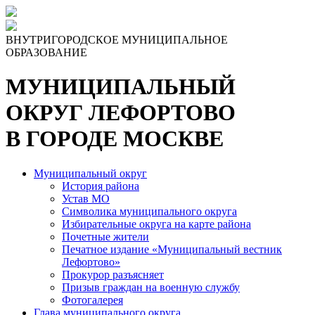
ВНУТРИГОРОДСКОЕ МУНИЦИПАЛЬНОЕ
ОБРАЗОВАНИЕ
МУНИЦИПАЛЬНЫЙ
ОКРУГ ЛЕФОРТОВО
В ГОРОДЕ МОСКВЕ
Муниципальный округ
История района
Устав МО
Символика муниципального округа
Избирательные округа на карте района
Почетные жители
Печатное издание «Муниципальный вестник
Лефортово»
Прокурор разъясняет
Призыв граждан на военную службу
Фотогалерея
Глава муниципального округа