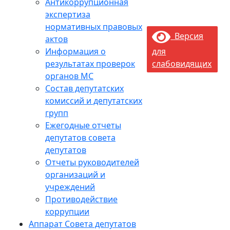
Антикоррупционная
экспертиза
нормативных правовых
Версия
актов
Информация о
для
результатах проверок
слабовидящих
органов МС
Состав депутатских
комиссий и депутатских
групп
Ежегодные отчеты
депутатов совета
депутатов
Отчеты руководителей
организаций и
учреждений
Противодействие
коррупции
Аппарат Совета депутатов