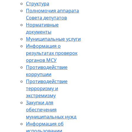
Структура
Полномочия аппарата
Совета депутатов
Нормативные
документы
Муниципальные услуги
Информация о
результатах проверок
органов МСУ
Противодействие
коррупции
Противодействие
терроризму и
экстремизму
Закупки для
обеспечения
муниципальных нужд
Информация об
использовании