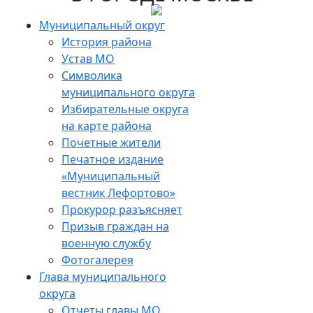
Муниципальный округ
История района
Устав МО
Символика
муниципального округа
Избирательные округа
на карте района
Почетные жители
Печатное издание
«Муниципальный
вестник Лефортово»
Прокурор разъясняет
Призыв граждан на
военную службу
Фотогалерея
Глава муниципального
округа
Отчеты главы МО