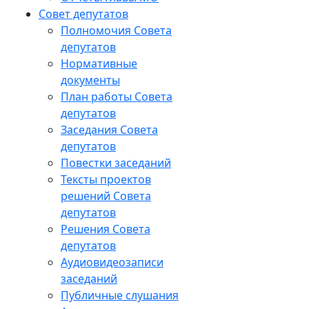
Совет депутатов
Полномочия Совета
депутатов
Нормативные
документы
План работы Совета
депутатов
Заседания Cовета
депутатов
Повестки заседаний
Тексты проектов
решений Совета
депутатов
Решения Совета
депутатов
Аудиовидеозаписи
заседаний
Публичные слушания