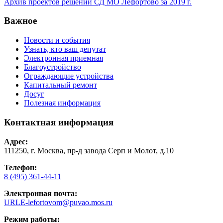
Архив проектов решений СД МО Лефортово за 2019 г.
Важное
Новости и события
Узнать, кто ваш депутат
Электронная приемная
Благоустройство
Ограждающие устройства
Капитальный ремонт
Досуг
Полезная информация
Контактная информация
Адрес:
111250, г. Москва, пр-д завода Серп и Молот, д.10
Телефон:
8 (495) 361-44-11
Электронная почта:
URLE-lefortovom@puvao.mos.ru
Режим работы: