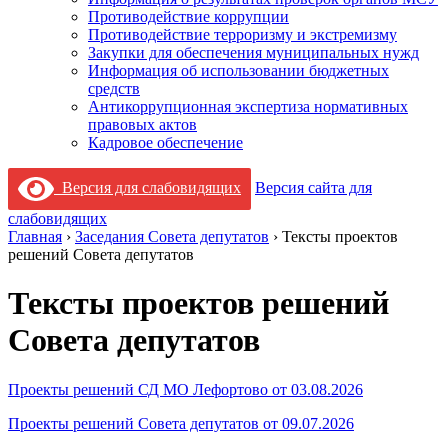
Противодействие коррупции
Противодействие терроризму и экстремизму
Закупки для обеспечения муниципальных нужд
Информация об использовании бюджетных
средств
Антикоррупционная экспертиза нормативных
правовых актов
Кадровое обеспечение
Версия для слабовидящих
Версия сайта для
слабовидящих
Главная
›
Заседания Cовета депутатов
›
Тексты проектов
решений Совета депутатов
Тексты проектов решений
Совета депутатов
Проекты решений СД МО Лефортово от 03.08.2026
Проекты решений Совета депутатов от 09.07.2026