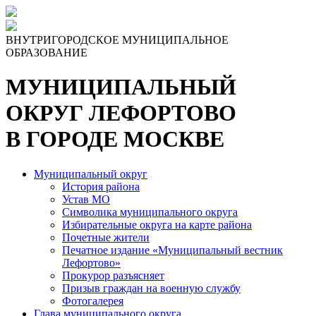
ВНУТРИГОРОДСКОЕ МУНИЦИПАЛЬНОЕ
ОБРАЗОВАНИЕ
МУНИЦИПАЛЬНЫЙ
ОКРУГ ЛЕФОРТОВО
В ГОРОДЕ МОСКВЕ
Муниципальный округ
История района
Устав МО
Символика муниципального округа
Избирательные округа на карте района
Почетные жители
Печатное издание «Муниципальный вестник
Лефортово»
Прокурор разъясняет
Призыв граждан на военную службу
Фотогалерея
Глава муниципального округа