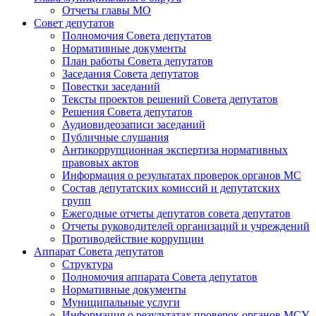
Отчеты главы МО
Совет депутатов
Полномочия Совета депутатов
Нормативные документы
План работы Совета депутатов
Заседания Cовета депутатов
Повестки заседаний
Тексты проектов решений Совета депутатов
Решения Совета депутатов
Аудиовидеозаписи заседаний
Публичные слушания
Антикоррупционная экспертиза нормативных
правовых актов
Информация о результатах проверок органов МС
Состав депутатских комиссий и депутатских
групп
Ежегодные отчеты депутатов совета депутатов
Отчеты руководителей организаций и учреждений
Противодействие коррупции
Аппарат Совета депутатов
Структура
Полномочия аппарата Совета депутатов
Нормативные документы
Муниципальные услуги
Информация о результатах проверок органов МСУ