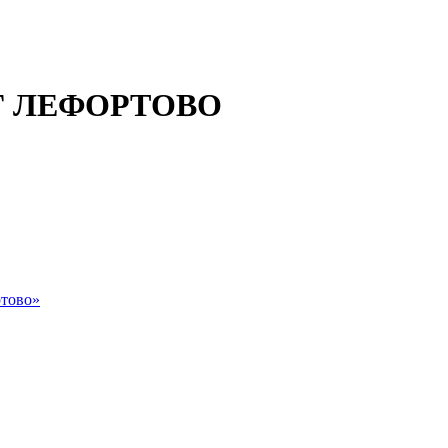
 ЛЕФОРТОВО
тово»