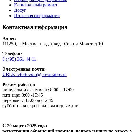
Капитальный ремонт
Досуг
Полезная информация
Контактная информация
Адрес:
111250, г. Москва, пр-д завода Серп и Молот, д.10
Телефон:
8 (495) 361-44-11
Электронная почта:
URLE-lefortovom@puvao.mos.ru
Режим работы:
понедельник - четверг: 8:00 – 17:00
пятница: 8:00 -15:45
перерыв: с 12:00 до 12:45
суббота – воскресенье: выходные дни
С 30 марта 2025 года
регистрация обращений граждан, направленных по адресу э