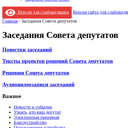
Версия для слабовидящих
Версия сайта для слабовид
Главная
›
Заседания Cовета депутатов
Заседания Cовета депутатов
Повестки заседаний
Тексты проектов решений Совета депутатов
Решения Совета депутатов
Аудиовидеозаписи заседаний
Важное
Новости и события
Узнать, кто ваш депутат
Электронная приемная
Благоустройство
Ограждающие устройства