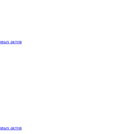
овых актов
овых актов