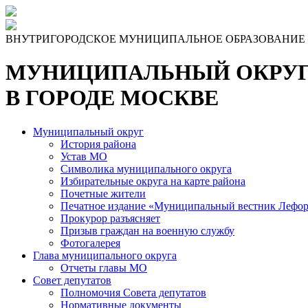
ВНУТРИГОРОДСКОЕ МУНИЦИПАЛЬНОЕ ОБРАЗОВАНИЕ
МУНИЦИПАЛЬНЫЙ ОКРУГ
В ГОРОДЕ МОСКВЕ
Муниципальный округ
История района
Устав МО
Символика муниципального округа
Избирательные округа на карте района
Почетные жители
Печатное издание «Муниципальный вестник Лефор
Прокурор разъясняет
Призыв граждан на военную службу
Фотогалерея
Глава муниципального округа
Отчеты главы МО
Совет депутатов
Полномочия Совета депутатов
Нормативные документы