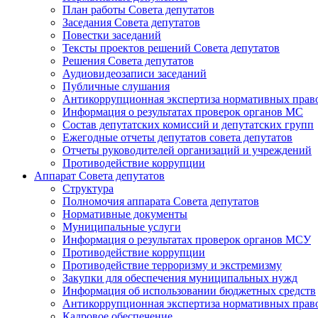
План работы Совета депутатов
Заседания Cовета депутатов
Повестки заседаний
Тексты проектов решений Совета депутатов
Решения Совета депутатов
Аудиовидеозаписи заседаний
Публичные слушания
Антикоррупционная экспертиза нормативных прав
Информация о результатах проверок органов МС
Состав депутатских комиссий и депутатских групп
Ежегодные отчеты депутатов совета депутатов
Отчеты руководителей организаций и учреждений
Противодействие коррупции
Аппарат Совета депутатов
Структура
Полномочия аппарата Совета депутатов
Нормативные документы
Муниципальные услуги
Информация о результатах проверок органов МСУ
Противодействие коррупции
Противодействие терроризму и экстремизму
Закупки для обеспечения муниципальных нужд
Информация об использовании бюджетных средств
Антикоррупционная экспертиза нормативных прав
Кадровое обеспечение