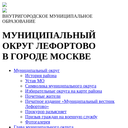
ВНУТРИГОРОДСКОЕ МУНИЦИПАЛЬНОЕ
ОБРАЗОВАНИЕ
МУНИЦИПАЛЬНЫЙ
ОКРУГ ЛЕФОРТОВО
В ГОРОДЕ МОСКВЕ
Муниципальный округ
История района
Устав МО
Символика муниципального округа
Избирательные округа на карте района
Почетные жители
Печатное издание «Муниципальный вестник
Лефортово»
Прокурор разъясняет
Призыв граждан на военную службу
Фотогалерея
Глава муниципального округа