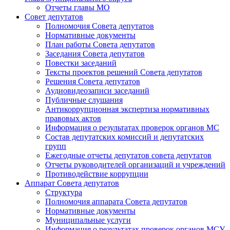
Отчеты главы МО
Совет депутатов
Полномочия Совета депутатов
Нормативные документы
План работы Совета депутатов
Заседания Cовета депутатов
Повестки заседаний
Тексты проектов решений Совета депутатов
Решения Совета депутатов
Аудиовидеозаписи заседаний
Публичные слушания
Антикоррупционная экспертиза нормативных
правовых актов
Информация о результатах проверок органов МС
Состав депутатских комиссий и депутатских
групп
Ежегодные отчеты депутатов совета депутатов
Отчеты руководителей организаций и учреждений
Противодействие коррупции
Аппарат Совета депутатов
Структура
Полномочия аппарата Совета депутатов
Нормативные документы
Муниципальные услуги
Информация о результатах проверок органов МСУ