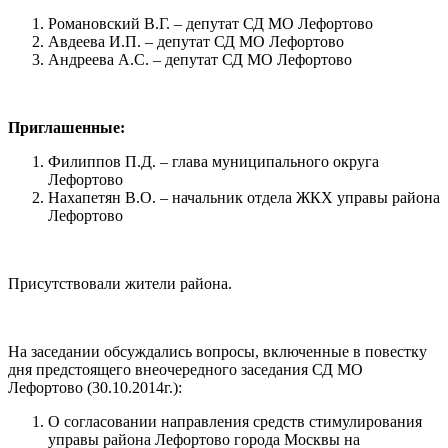
Романовский В.Г. – депутат СД МО Лефортово
Авдеева И.П. – депутат СД МО Лефортово
Андреева А.С. – депутат СД МО Лефортово
Приглашенные:
Филиппов П.Д. – глава муниципального округа
Лефортово
Нахапетян В.О. – начальник отдела ЖКХ управы района
Лефортово
Присутствовали жители района.
На заседании обсуждались вопросы, включенные в повестку
дня предстоящего внеочередного заседания СД МО
Лефортово (30.10.2014г.):
О согласовании направления средств стимулирования
управы района Лефортово города Москвы на