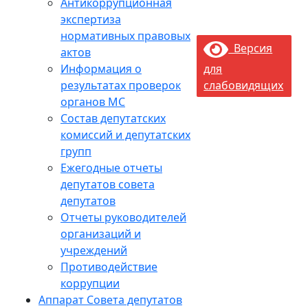
Антикоррупционная
экспертиза
нормативных правовых
Версия
актов
Информация о
для
результатах проверок
слабовидящих
органов МС
Состав депутатских
комиссий и депутатских
групп
Ежегодные отчеты
депутатов совета
депутатов
Отчеты руководителей
организаций и
учреждений
Противодействие
коррупции
Аппарат Совета депутатов