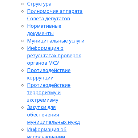
Структура
Полномочия аппарата
Совета депутатов
Нормативные
документы
Муниципальные услуги
Информация о
результатах проверок
органов МСУ
Противодействие
коррупции
Противодействие
терроризму и
экстремизму
Закупки для
обеспечения
муниципальных нужд
Информация об
использовании