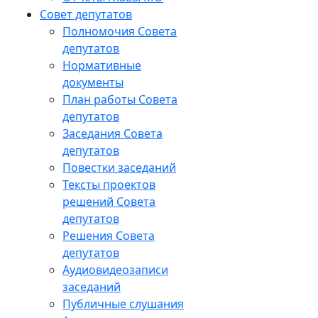
Совет депутатов
Полномочия Совета
депутатов
Нормативные
документы
План работы Совета
депутатов
Заседания Cовета
депутатов
Повестки заседаний
Тексты проектов
решений Совета
депутатов
Решения Совета
депутатов
Аудиовидеозаписи
заседаний
Публичные слушания