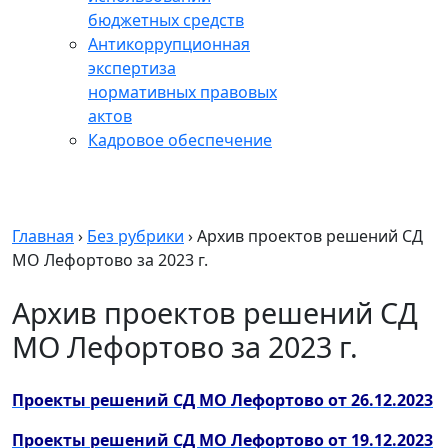
бюджетных средств
Антикоррупционная
экспертиза
нормативных правовых
актов
Кадровое обеспечение
Главная
›
Без рубрики
›
Архив проектов решений СД
МО Лефортово за 2023 г.
Архив проектов решений СД
МО Лефортово за 2023 г.
Проекты решений СД МО Лефортово от 26.12.2023
Проекты решений СД МО Лефортово от 19.12.2023