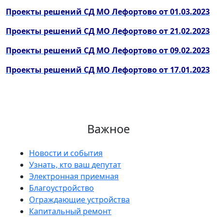
Проекты решений СД МО Лефортово от 01.03.2023
Проекты решений СД МО Лефортово от 21.02.2023
Проекты решений СД МО Лефортово от 09.02.2023
Проекты решений СД МО Лефортово от 17.01.2023
Важное
Новости и события
Узнать, кто ваш депутат
Электронная приемная
Благоустройство
Ограждающие устройства
Капитальный ремонт