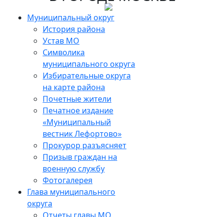
Муниципальный округ
История района
Устав МО
Символика
муниципального округа
Избирательные округа
на карте района
Почетные жители
Печатное издание
«Муниципальный
вестник Лефортово»
Прокурор разъясняет
Призыв граждан на
военную службу
Фотогалерея
Глава муниципального
округа
Отчеты главы МО