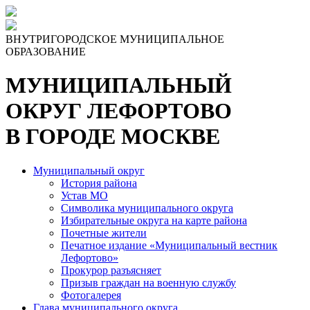
ВНУТРИГОРОДСКОЕ МУНИЦИПАЛЬНОЕ
ОБРАЗОВАНИЕ
МУНИЦИПАЛЬНЫЙ
ОКРУГ ЛЕФОРТОВО
В ГОРОДЕ МОСКВЕ
Муниципальный округ
История района
Устав МО
Символика муниципального округа
Избирательные округа на карте района
Почетные жители
Печатное издание «Муниципальный вестник
Лефортово»
Прокурор разъясняет
Призыв граждан на военную службу
Фотогалерея
Глава муниципального округа