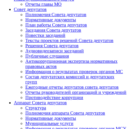
Отчеты главы МО
Совет депутатов
Полномочия Совета депутатов
Нормативные документы
План работы Совета депутатов
Заседания Cовета депутатов
Повестки заседаний
Тексты проектов решений Совета депутатов
Решения Совета депутатов
Аудиовидеозаписи заседаний
Публичные слушания
Антикоррупционная экспертиза нормативных
правовых актов
Информация о результатах проверок органов МС
Состав депутатских комиссий и депутатских
групп
Ежегодные отчеты депутатов совета депутатов
Отчеты руководителей организаций и учреждений
Противодействие коррупции
Аппарат Совета депутатов
Структура
Полномочия аппарата Совета депутатов
Нормативные документы
Муниципальные услуги
Информация о результатах проверок органов МСУ