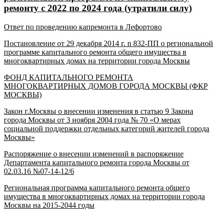
ремонту с 2022 по 2024 года (утратили силу)
Ответ по проведению капремонта в Лефортово
Постановление от 29 декабря 2014 г. n 832-ПП о региональной
программе капитального ремонта общего имущества в
многоквартирных домах на территории города Москвы
ФОНД КАПИТАЛЬНОГО РЕМОНТА
МНОГОКВАРТИРНЫХ ДОМОВ ГОРОДА МОСКВЫ (ФКР
МОСКВЫ)
Закон г.Москвы о внесении изменения в статью 9 Закона
города Москвы от 3 ноября 2004 года № 70 «О мерах
социальной поддержки отдельных категорий жителей города
Москвы»
Распоряжение о внесении изменений в распоряжение
Департамента капитального ремонта города Москвы от
02.03.16 №07-14-12/6
Региональная программа капитального ремонта общего
имущества в многоквартирных домах на территории города
Москвы на 2015-2044 годы