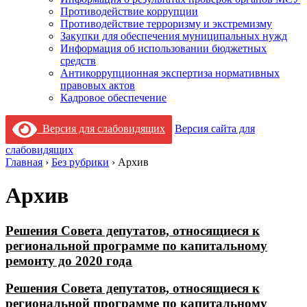
Противодействие коррупции
Противодействие терроризму и экстремизму
Закупки для обеспечения муниципальных нужд
Информация об использовании бюджетных
средств
Антикоррупционная экспертиза нормативных
правовых актов
Кадровое обеспечение
Версия для слабовидящих
Версия сайта для
слабовидящих
Главная
›
Без рубрики
›
Архив
Архив
Решения Совета депутатов, относящиеся к
региональной программе по капитальному
ремонту до 2020 года
Решения Совета депутатов, относящиеся к
региональной программе по капитальному