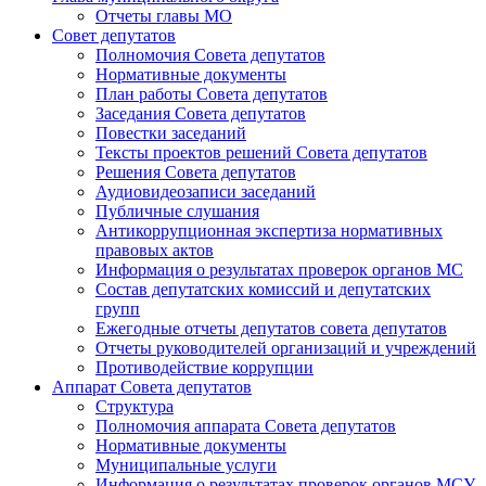
Отчеты главы МО
Совет депутатов
Полномочия Совета депутатов
Нормативные документы
План работы Совета депутатов
Заседания Cовета депутатов
Повестки заседаний
Тексты проектов решений Совета депутатов
Решения Совета депутатов
Аудиовидеозаписи заседаний
Публичные слушания
Антикоррупционная экспертиза нормативных
правовых актов
Информация о результатах проверок органов МС
Состав депутатских комиссий и депутатских
групп
Ежегодные отчеты депутатов совета депутатов
Отчеты руководителей организаций и учреждений
Противодействие коррупции
Аппарат Совета депутатов
Структура
Полномочия аппарата Совета депутатов
Нормативные документы
Муниципальные услуги
Информация о результатах проверок органов МСУ