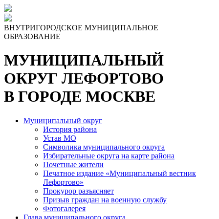
ВНУТРИГОРОДСКОЕ МУНИЦИПАЛЬНОЕ
ОБРАЗОВАНИЕ
МУНИЦИПАЛЬНЫЙ
ОКРУГ ЛЕФОРТОВО
В ГОРОДЕ МОСКВЕ
Муниципальный округ
История района
Устав МО
Символика муниципального округа
Избирательные округа на карте района
Почетные жители
Печатное издание «Муниципальный вестник
Лефортово»
Прокурор разъясняет
Призыв граждан на военную службу
Фотогалерея
Глава муниципального округа