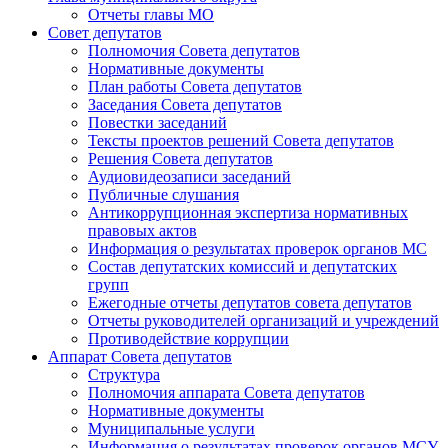
Отчеты главы МО
Совет депутатов
Полномочия Совета депутатов
Нормативные документы
План работы Совета депутатов
Заседания Cовета депутатов
Повестки заседаний
Тексты проектов решений Совета депутатов
Решения Совета депутатов
Аудиовидеозаписи заседаний
Публичные слушания
Антикоррупционная экспертиза нормативных
правовых актов
Информация о результатах проверок органов МС
Состав депутатских комиссий и депутатских
групп
Ежегодные отчеты депутатов совета депутатов
Отчеты руководителей организаций и учреждений
Противодействие коррупции
Аппарат Совета депутатов
Структура
Полномочия аппарата Совета депутатов
Нормативные документы
Муниципальные услуги
Информация о результатах проверок органов МСУ