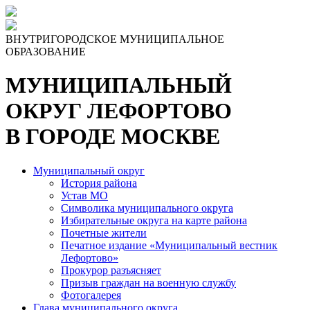
ВНУТРИГОРОДСКОЕ МУНИЦИПАЛЬНОЕ
ОБРАЗОВАНИЕ
МУНИЦИПАЛЬНЫЙ
ОКРУГ ЛЕФОРТОВО
В ГОРОДЕ МОСКВЕ
Муниципальный округ
История района
Устав МО
Символика муниципального округа
Избирательные округа на карте района
Почетные жители
Печатное издание «Муниципальный вестник
Лефортово»
Прокурор разъясняет
Призыв граждан на военную службу
Фотогалерея
Глава муниципального округа