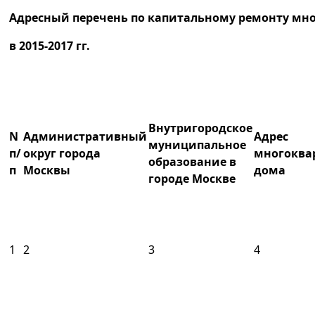
Адресный перечень по капитальному ремонту мн
в 2015-2017 гг.
Внутригородское
N
Административный
Адрес
муниципальное
п/
округ города
многоква
образование в
п
Москвы
дома
городе Москве
1
2
3
4