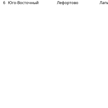
6
Юго-Восточный
Лефортово
Лапи