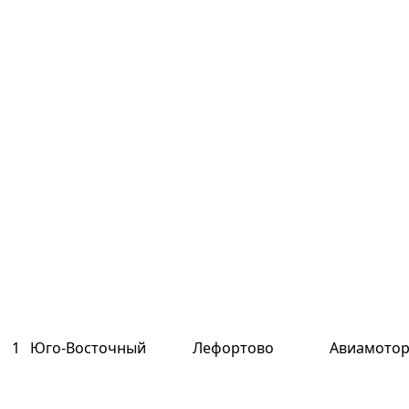
1
Юго-Восточный
Лефортово
Авиамоторн