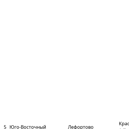
Кра
5
Юго-Восточный
Лефортово