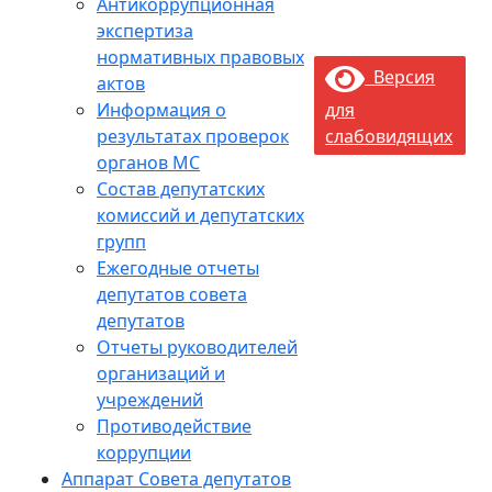
Антикоррупционная
экспертиза
нормативных правовых
Версия
актов
Информация о
для
результатах проверок
слабовидящих
органов МС
Состав депутатских
комиссий и депутатских
групп
Ежегодные отчеты
депутатов совета
депутатов
Отчеты руководителей
организаций и
учреждений
Противодействие
коррупции
Аппарат Совета депутатов