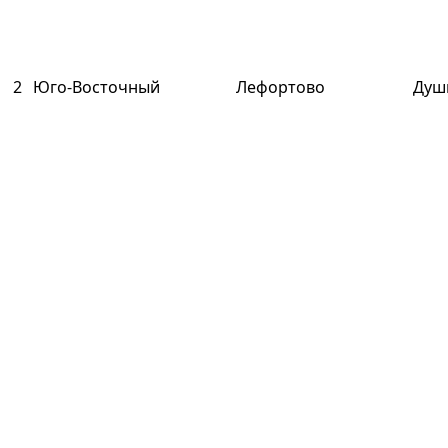
2
Юго-Восточный
Лефортово
Души