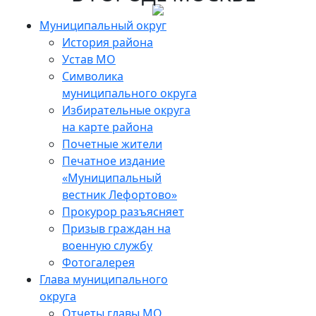
Муниципальный округ
История района
Устав МО
Символика
муниципального округа
Избирательные округа
на карте района
Почетные жители
Печатное издание
«Муниципальный
вестник Лефортово»
Прокурор разъясняет
Призыв граждан на
военную службу
Фотогалерея
Глава муниципального
округа
Отчеты главы МО