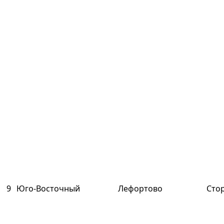
9
Юго-Восточный
Лефортово
Стор