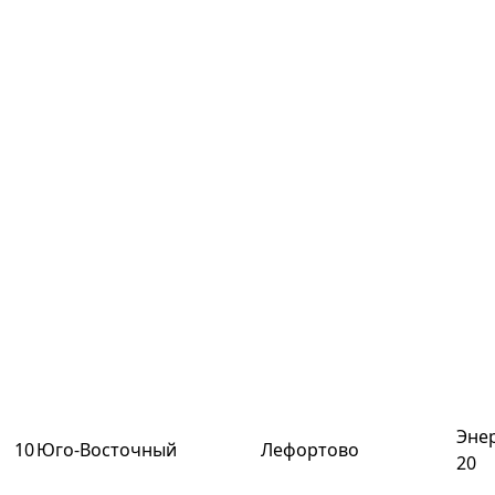
Энер
10
Юго-Восточный
Лефортово
20