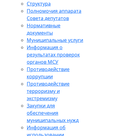
Структура
Полномочия аппарата
Совета депутатов
Нормативные
документы
Муниципальные услуги
Информация о
результатах проверок
органов МСУ
Противодействие
коррупции
Противодействие
терроризму и
экстремизму
Закупки для
обеспечения
муниципальных нужд
Информация об
использовании