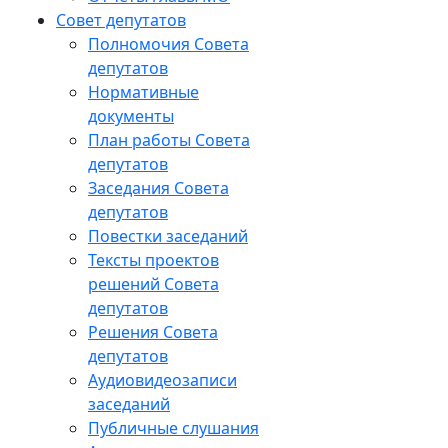
Совет депутатов
Полномочия Совета
депутатов
Нормативные
документы
План работы Совета
депутатов
Заседания Cовета
депутатов
Повестки заседаний
Тексты проектов
решений Совета
депутатов
Решения Совета
депутатов
Аудиовидеозаписи
заседаний
Публичные слушания