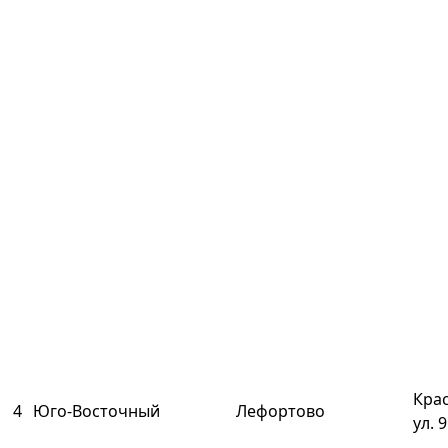
Кра
4
Юго-Восточный
Лефортово
ул. 9