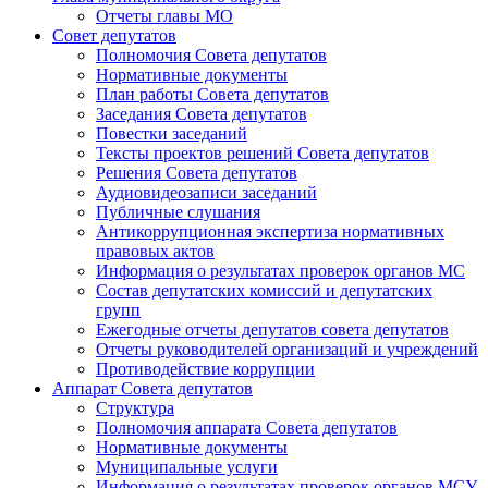
Отчеты главы МО
Совет депутатов
Полномочия Совета депутатов
Нормативные документы
План работы Совета депутатов
Заседания Cовета депутатов
Повестки заседаний
Тексты проектов решений Совета депутатов
Решения Совета депутатов
Аудиовидеозаписи заседаний
Публичные слушания
Антикоррупционная экспертиза нормативных
правовых актов
Информация о результатах проверок органов МС
Состав депутатских комиссий и депутатских
групп
Ежегодные отчеты депутатов совета депутатов
Отчеты руководителей организаций и учреждений
Противодействие коррупции
Аппарат Совета депутатов
Структура
Полномочия аппарата Совета депутатов
Нормативные документы
Муниципальные услуги
Информация о результатах проверок органов МСУ