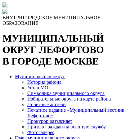
ВНУТРИГОРОДСКОЕ МУНИЦИПАЛЬНОЕ
ОБРАЗОВАНИЕ
МУНИЦИПАЛЬНЫЙ
ОКРУГ ЛЕФОРТОВО
В ГОРОДЕ МОСКВЕ
Муниципальный округ
История района
Устав МО
Символика муниципального округа
Избирательные округа на карте района
Почетные жители
Печатное издание «Муниципальный вестник
Лефортово»
Прокурор разъясняет
Призыв граждан на военную службу
Фотогалерея
Глава муниципального округа