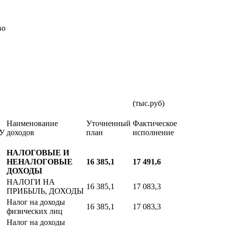
во
(тыс.руб)
Наименование
Уточненный
Фактическое
У
доходов
план
исполнение
НАЛОГОВЫЕ И
НЕНАЛОГОВЫЕ
16 385,1
17 491,6
ДОХОДЫ
НАЛОГИ НА
16 385,1
17 083,3
ПРИБЫЛЬ, ДОХОДЫ
Налог на доходы
16 385,1
17 083,3
физических лиц
Налог на доходы