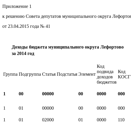
Приложение 1
к решению Совета депутатов муниципального округа Лефорто
от 23.04.2015 года № 41
Доходы бюджета муниципального округа Лефортово
за 2014 год
Код
подвида
Код
Группа
Подгруппа
Статья
Подстатья
Элемент
доходов
КОСГ
бюджетов
1
00
00000
00
0000
000
1
01
00000
00
0000
000
1
01
02000
01
0000
110