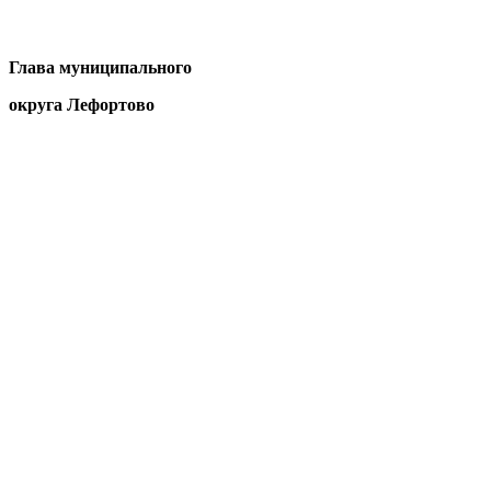
Глава муниципального
округа Лефортово П.Д