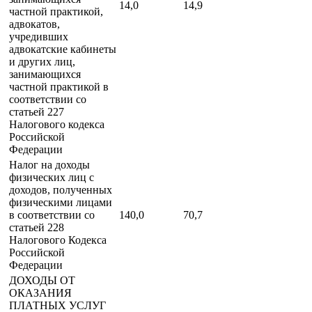
14,0
14,9
частной практикой,
адвокатов,
учредивших
адвокатские кабинеты
и других лиц,
занимающихся
частной практикой в
соответствии со
статьей 227
Налогового кодекса
Российской
Федерации
Налог на доходы
физических лиц с
доходов, полученных
физическими лицами
в соответствии со
140,0
70,7
статьей 228
Налогового Кодекса
Российской
Федерации
ДОХОДЫ ОТ
ОКАЗАНИЯ
ПЛАТНЫХ УСЛУГ