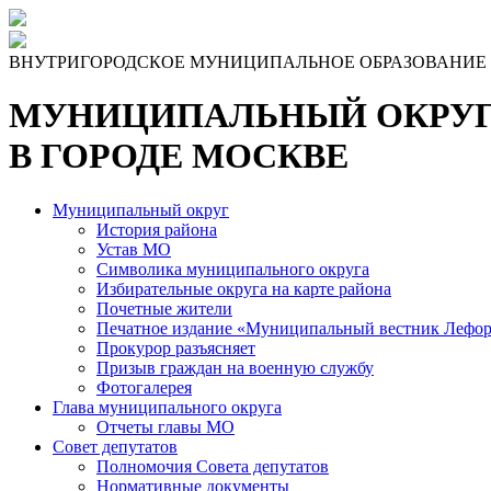
ВНУТРИГОРОДСКОЕ МУНИЦИПАЛЬНОЕ ОБРАЗОВАНИЕ
МУНИЦИПАЛЬНЫЙ ОКРУГ
В ГОРОДЕ МОСКВЕ
Муниципальный округ
История района
Устав МО
Символика муниципального округа
Избирательные округа на карте района
Почетные жители
Печатное издание «Муниципальный вестник Лефор
Прокурор разъясняет
Призыв граждан на военную службу
Фотогалерея
Глава муниципального округа
Отчеты главы МО
Совет депутатов
Полномочия Совета депутатов
Нормативные документы