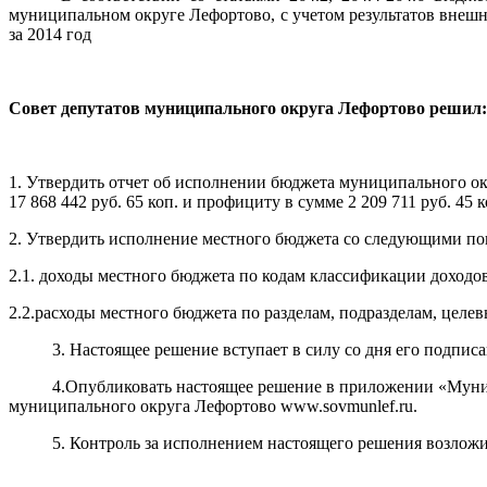
муниципальном округе Лефортово, с учетом результатов внеш
за 2014 год
Совет депутатов муниципального округа Лефортово решил:
1. Утвердить отчет об исполнении бюджета муниципального окру
17 868 442 руб. 65 коп. и профициту в сумме 2 209 711 руб. 45 к
2. Утвердить исполнение местного бюджета со следующими по
2.1. доходы местного бюджета по кодам классификации доходо
2.2.расходы местного бюджета по разделам, подразделам, целе
3. Настоящее решение вступает в силу со дня его подписа
4.Опубликовать настоящее решение в приложении «Муниципа
муниципального округа Лефортово www.sovmunlef.ru.
5. Контроль за исполнением настоящего решения возложить