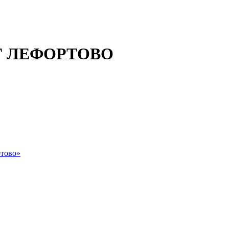
 ЛЕФОРТОВО
тово»