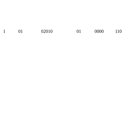
1
01
02010
01
0000
110