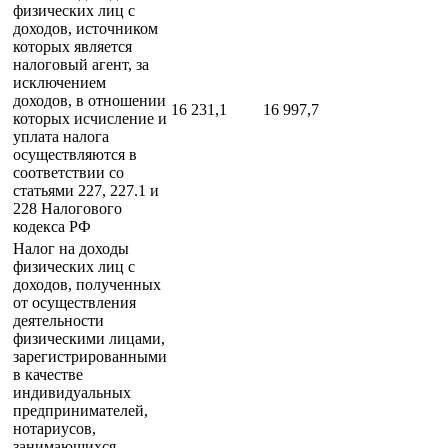
физических лиц с
доходов, источником
которых является
налоговый агент, за
исключением
доходов, в отношении
16 231,1
16 997,7
которых исчисление и
уплата налога
осуществляются в
соответствии со
статьями 227, 227.1 и
228 Налогового
кодекса РФ
Налог на доходы
физических лиц с
доходов, полученных
от осуществления
деятельности
физическими лицами,
зарегистрированными
в качестве
индивидуальных
предпринимателей,
нотариусов,
занимающихся