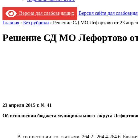
Версия для слабовидящих
Версия сайта для слабовид
Главная
›
Без рубрики
›
Решение СД МО Лефортово от 23 апрел
Решение СД МО Лефортово от 
23 апреля 2015 г. № 41
Об исполнении бюджета муниципального округа Лефортово 
В соответствии со статьями 264.2, 264.4-264.6 Бюджетн