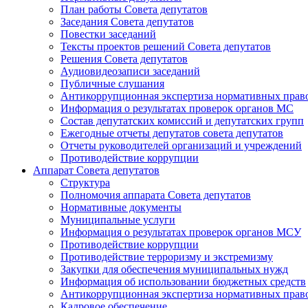
План работы Совета депутатов
Заседания Cовета депутатов
Повестки заседаний
Тексты проектов решений Совета депутатов
Решения Совета депутатов
Аудиовидеозаписи заседаний
Публичные слушания
Антикоррупционная экспертиза нормативных прав
Информация о результатах проверок органов МС
Состав депутатских комиссий и депутатских групп
Ежегодные отчеты депутатов совета депутатов
Отчеты руководителей организаций и учреждений
Противодействие коррупции
Аппарат Совета депутатов
Структура
Полномочия аппарата Совета депутатов
Нормативные документы
Муниципальные услуги
Информация о результатах проверок органов МСУ
Противодействие коррупции
Противодействие терроризму и экстремизму
Закупки для обеспечения муниципальных нужд
Информация об использовании бюджетных средств
Антикоррупционная экспертиза нормативных прав
Кадровое обеспечение