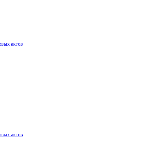
овых актов
овых актов