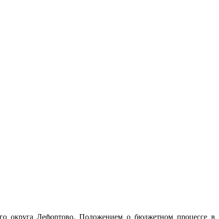
го округа Лефортово, Положением о бюджетном процессе в