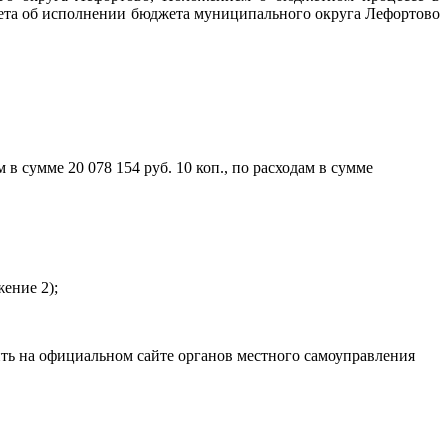
чета об исполнении бюджета муниципального округа Лефортово
в сумме 20 078 154 руб. 10 коп., по расходам в сумме
ение 2);
 на официальном сайте органов местного самоуправления
.