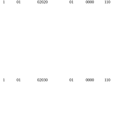
1
01
02020
01
0000
110
1
01
02030
01
0000
110