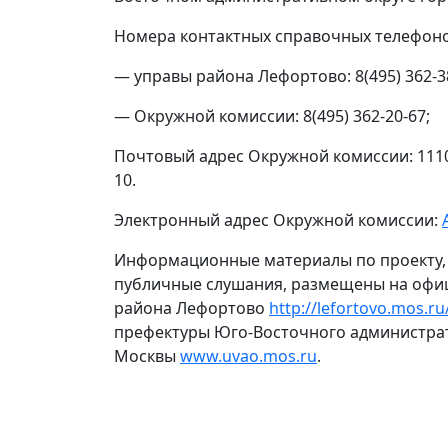
Номера контактных справочных телефоно
— управы района Лефортово: 8(495) 362-3
— Окружной комиссии: 8(495) 362-20-67;
Почтовый адрес Окружной комиссии: 11102
10.
Электронный адрес Окружной комиссии:
Информационные материалы по проекту,
публичные слушания, размещены на офи
района Лефортово
http://lefortovo.mos.ru
префектуры Юго-Восточного администрат
Москвы
www.uvao.mos.ru
.