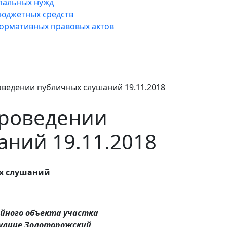
пальных нужд
юджетных средств
нормативных правовых актов
ведении публичных слушаний 19.11.2018
роведении
ний 19.11.2018
х слушаний
йного объекта участка
 улице Золоторожский