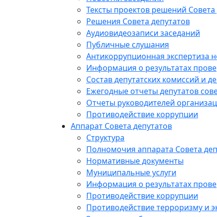
Тексты проектов решений Совета
Решения Совета депутатов
Аудиовидеозаписи заседаний
Публичные слушания
Антикоррупционная экспертиза 
Информация о результатах прове
Состав депутатских комиссий и де
Ежегодные отчеты депутатов сове
Отчеты руководителей организац
Противодействие коррупции
Аппарат Совета депутатов
Структура
Полномочия аппарата Совета деп
Нормативные документы
Муниципальные услуги
Информация о результатах прове
Противодействие коррупции
Противодействие терроризму и э