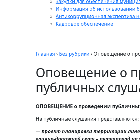
Закупки для обеспечения муници
Информация об использовании б
Антикоррупционная экспертиза 
Кадровое обеспечение
Главная
›
Без рубрики
›
Оповещение о про
Оповещение о п
публичных слуша
ОПОВЕЩЕНИЕ
о проведении публичны
На публичные слушания представляются:
— проект планировки территории лине
улично-дорожной сети – путепровод на