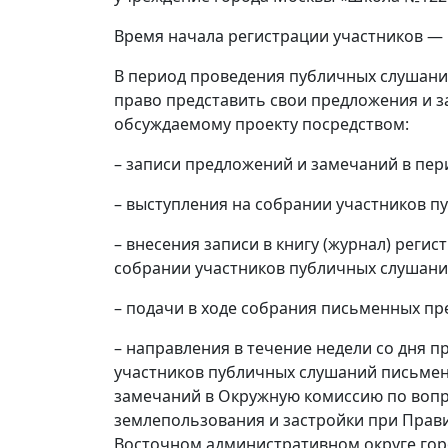
Время начала регистрации участников — 
В период проведения публичных слушани
право представить свои предложения и 
обсуждаемому проекту посредством:
– записи предложений и замечаний в пер
– выступления на собрании участников п
– внесения записи в книгу (журнал) реги
собрании участников публичных слушани
– подачи в ходе собрания письменных п
– направления в течение недели со дня 
участников публичных слушаний письме
замечаний в Окружную комиссию по вопр
землепользования и застройки при Прав
Восточном административном округе гор