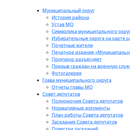
Муниципальный округ
История района
Устав МО
Символика муниципального окру
Избирательные округа на карте 
Почетные жители
Печатное издание «Муниципальн
Прокурор разъясняет
Призыв граждан на военную служ
Фотогалерея
Глава муниципального округа
Отчеты главы МО
Совет депутатов
Полномочия Совета депутатов
Нормативные документы
План работы Совета депутатов
Заседания Cовета депутатов
Повестки заседаний