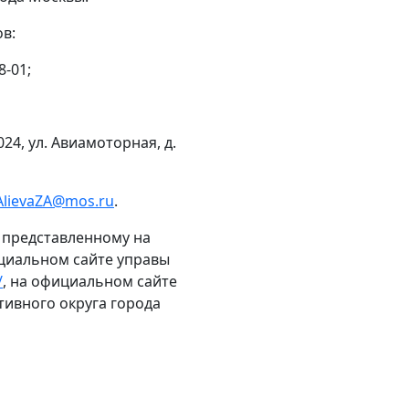
в:
8-01;
4, ул. Авиамоторная, д.
AlievaZA@mos.ru
.
 представленному на
циальном сайте управы
/
, на официальном сайте
ивного округа города