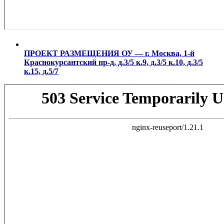
ПРОЕКТ РАЗМЕЩЕНИЯ ОУ — г. Москва, 1-й
Краснокурсантский пр-д, д.3/5 к.9, д.3/5 к.10, д.3/5
к.15, д.5/7