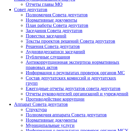
Отчеты главы МО
Совет депутатов
Полномочия Совета депутатов
Нормативные документы
План работы Совета депутатов
Заседания Cовета депутатов
Повестки заседаний
Тексты проектов решений Совета депутатов
Решения Совета депутатов
Аудиовидеозаписи заседаний
Публичные слушания
Антикоррупционная экспертиза нормативных
правовых актов
Информация о результатах проверок органов МС
Состав депутатских комиссий и депутатских
групп
Ежегодные отчеты депутатов совета депутатов
Отчеты руководителей организаций и учреждений
Противодействие коррупции
Аппарат Совета депутатов
Структура
Полномочия аппарата Совета депутатов
Нормативные документы
Муниципальные услуги
Информация о результатах проверок органов МСУ