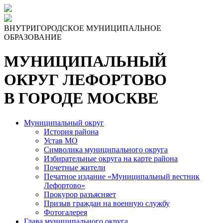
ВНУТРИГОРОДСКОЕ МУНИЦИПАЛЬНОЕ
ОБРАЗОВАНИЕ
МУНИЦИПАЛЬНЫЙ
ОКРУГ ЛЕФОРТОВО
В ГОРОДЕ МОСКВЕ
Муниципальный округ
История района
Устав МО
Символика муниципального округа
Избирательные округа на карте района
Почетные жители
Печатное издание «Муниципальный вестник
Лефортово»
Прокурор разъясняет
Призыв граждан на военную службу
Фотогалерея
Глава муниципального округа