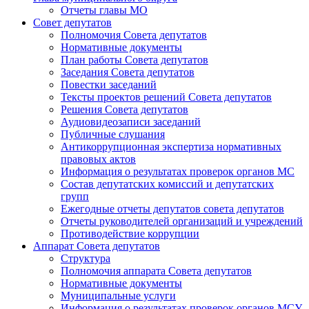
Отчеты главы МО
Совет депутатов
Полномочия Совета депутатов
Нормативные документы
План работы Совета депутатов
Заседания Cовета депутатов
Повестки заседаний
Тексты проектов решений Совета депутатов
Решения Совета депутатов
Аудиовидеозаписи заседаний
Публичные слушания
Антикоррупционная экспертиза нормативных
правовых актов
Информация о результатах проверок органов МС
Состав депутатских комиссий и депутатских
групп
Ежегодные отчеты депутатов совета депутатов
Отчеты руководителей организаций и учреждений
Противодействие коррупции
Аппарат Совета депутатов
Структура
Полномочия аппарата Совета депутатов
Нормативные документы
Муниципальные услуги
Информация о результатах проверок органов МСУ