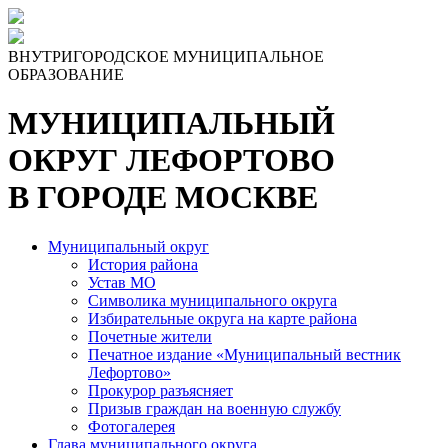
ВНУТРИГОРОДСКОЕ МУНИЦИПАЛЬНОЕ
ОБРАЗОВАНИЕ
МУНИЦИПАЛЬНЫЙ
ОКРУГ ЛЕФОРТОВО
В ГОРОДЕ МОСКВЕ
Муниципальный округ
История района
Устав МО
Символика муниципального округа
Избирательные округа на карте района
Почетные жители
Печатное издание «Муниципальный вестник
Лефортово»
Прокурор разъясняет
Призыв граждан на военную службу
Фотогалерея
Глава муниципального округа