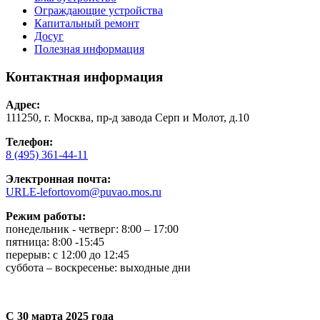
Ограждающие устройства
Капитальный ремонт
Досуг
Полезная информация
Контактная информация
Адрес:
111250, г. Москва, пр-д завода Серп и Молот, д.10
Телефон:
8 (495) 361-44-11
Электронная почта:
URLE-lefortovom@puvao.mos.ru
Режим работы:
понедельник - четверг: 8:00 – 17:00
пятница: 8:00 -15:45
перерыв: с 12:00 до 12:45
суббота – воскресенье: выходные дни
С 30 марта 2025 года