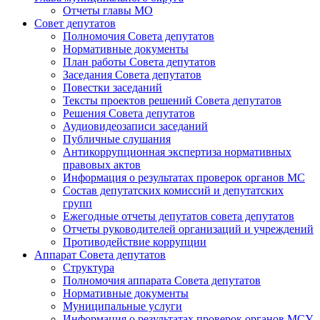
Отчеты главы МО
Совет депутатов
Полномочия Совета депутатов
Нормативные документы
План работы Совета депутатов
Заседания Cовета депутатов
Повестки заседаний
Тексты проектов решений Совета депутатов
Решения Совета депутатов
Аудиовидеозаписи заседаний
Публичные слушания
Антикоррупционная экспертиза нормативных
правовых актов
Информация о результатах проверок органов МС
Состав депутатских комиссий и депутатских
групп
Ежегодные отчеты депутатов совета депутатов
Отчеты руководителей организаций и учреждений
Противодействие коррупции
Аппарат Совета депутатов
Структура
Полномочия аппарата Совета депутатов
Нормативные документы
Муниципальные услуги
Информация о результатах проверок органов МСУ