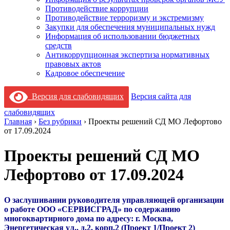
Противодействие коррупции
Противодействие терроризму и экстремизму
Закупки для обеспечения муниципальных нужд
Информация об использовании бюджетных
средств
Антикоррупционная экспертиза нормативных
правовых актов
Кадровое обеспечение
Версия для слабовидящих
Версия сайта для
слабовидящих
Главная
›
Без рубрики
›
Проекты решений СД МО Лефортово
от 17.09.2024
Проекты решений СД МО
Лефортово от 17.09.2024
О заслушивании руководителя управляющей организации
о работе ООО «СЕРВИСГРАД» по содержанию
многоквартирного дома по адресу: г. Москва,
Энергетическая ул., д.2, корп.2 (
Проект 1
/
Проект 2
)