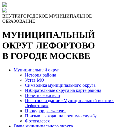
ВНУТРИГОРОДСКОЕ МУНИЦИПАЛЬНОЕ
ОБРАЗОВАНИЕ
МУНИЦИПАЛЬНЫЙ
ОКРУГ ЛЕФОРТОВО
В ГОРОДЕ МОСКВЕ
Муниципальный округ
История района
Устав МО
Символика муниципального округа
Избирательные округа на карте района
Почетные жители
Печатное издание «Муниципальный вестник
Лефортово»
Прокурор разъясняет
Призыв граждан на военную службу
Фотогалерея
Глава муниципального округа