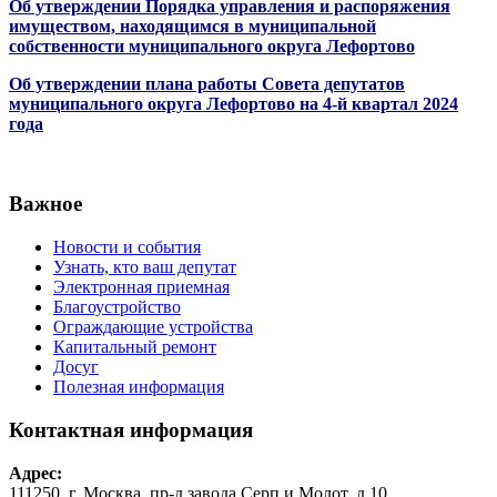
Об утверждении Порядка управления и распоряжения
имуществом, находящимся в муниципальной
собственности муниципального округа Лефортово
Об утверждении плана работы Совета депутатов
муниципального округа Лефортово на 4-й квартал 2024
года
Важное
Новости и события
Узнать, кто ваш депутат
Электронная приемная
Благоустройство
Ограждающие устройства
Капитальный ремонт
Досуг
Полезная информация
Контактная информация
Адрес:
111250, г. Москва, пр-д завода Серп и Молот, д.10