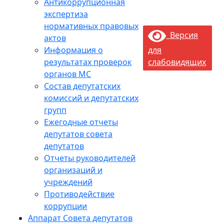
Антикоррупционная
экспертиза
нормативных правовых
Версия
актов
Информация о
для
результатах проверок
слабовидящих
органов МС
Состав депутатских
комиссий и депутатских
групп
Ежегодные отчеты
депутатов совета
депутатов
Отчеты руководителей
организаций и
учреждений
Противодействие
коррупции
Аппарат Совета депутатов