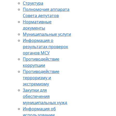
Структура
Полномочия аппарата
Совета депутатов
Нормативные
документы
Муниципальные услуги
Информация о
результатах проверок
органов МСУ
Противодействие
коррупции
Противодействие
терроризму и
экстремизму
Закупки для
обеспечения
муниципальных нужд
Информация об
использовании