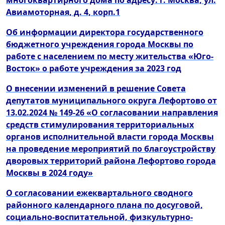
многоквартирного дома по адресу: г. Москва, ул.
Авиамоторная, д. 4, корп.1
Об информации директора государственного
бюджетного учреждения города Москвы по
работе с населением по месту жительства «Юго-
Восток» о работе учреждения за 2023 год
О внесении изменений в решение Совета
депутатов муниципального округа Лефортово от
13.02.2024 № 149-26 «О согласовании направления
средств стимулирования территориальных
органов исполнительной власти города Москвы
на проведение мероприятий по благоустройству
дворовых территорий района Лефортово города
Москвы в 2024 году»
О согласовании ежеквартального сводного
районного календарного плана по досуговой,
социально-воспитательной, физкультурно-