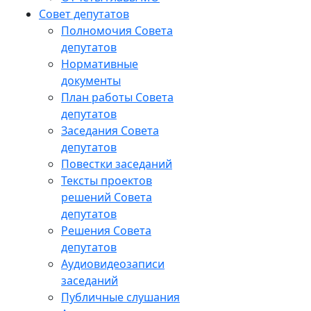
Совет депутатов
Полномочия Совета
депутатов
Нормативные
документы
План работы Совета
депутатов
Заседания Cовета
депутатов
Повестки заседаний
Тексты проектов
решений Совета
депутатов
Решения Совета
депутатов
Аудиовидеозаписи
заседаний
Публичные слушания