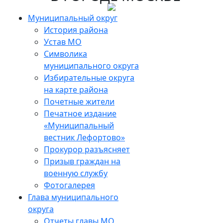
Муниципальный округ
История района
Устав МО
Символика
муниципального округа
Избирательные округа
на карте района
Почетные жители
Печатное издание
«Муниципальный
вестник Лефортово»
Прокурор разъясняет
Призыв граждан на
военную службу
Фотогалерея
Глава муниципального
округа
Отчеты главы МО