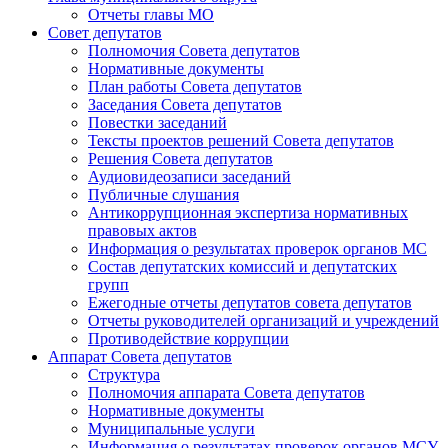
Отчеты главы МО
Совет депутатов
Полномочия Совета депутатов
Нормативные документы
План работы Совета депутатов
Заседания Cовета депутатов
Повестки заседаний
Тексты проектов решений Совета депутатов
Решения Совета депутатов
Аудиовидеозаписи заседаний
Публичные слушания
Антикоррупционная экспертиза нормативных
правовых актов
Информация о результатах проверок органов МС
Состав депутатских комиссий и депутатских
групп
Ежегодные отчеты депутатов совета депутатов
Отчеты руководителей организаций и учреждений
Противодействие коррупции
Аппарат Совета депутатов
Структура
Полномочия аппарата Совета депутатов
Нормативные документы
Муниципальные услуги
Информация о результатах проверок органов МСУ