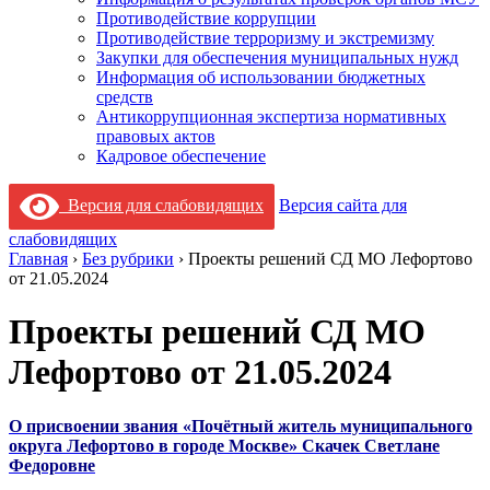
Противодействие коррупции
Противодействие терроризму и экстремизму
Закупки для обеспечения муниципальных нужд
Информация об использовании бюджетных
средств
Антикоррупционная экспертиза нормативных
правовых актов
Кадровое обеспечение
Версия для слабовидящих
Версия сайта для
слабовидящих
Главная
›
Без рубрики
›
Проекты решений СД МО Лефортово
от 21.05.2024
Проекты решений СД МО
Лефортово от 21.05.2024
О присвоении звания «Почётный житель муниципального
округа Лефортово в городе Москве» Скачек Светлане
Федоровне