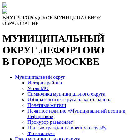
ВНУТРИГОРОДСКОЕ МУНИЦИПАЛЬНОЕ
ОБРАЗОВАНИЕ
МУНИЦИПАЛЬНЫЙ
ОКРУГ ЛЕФОРТОВО
В ГОРОДЕ МОСКВЕ
Муниципальный округ
История района
Устав МО
Символика муниципального округа
Избирательные округа на карте района
Почетные жители
Печатное издание «Муниципальный вестник
Лефортово»
Прокурор разъясняет
Призыв граждан на военную службу
Фотогалерея
Глава муниципального округа