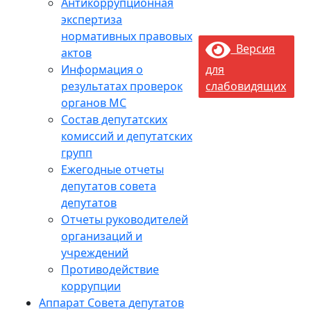
Антикоррупционная
экспертиза
нормативных правовых
Версия
актов
Информация о
для
результатах проверок
слабовидящих
органов МС
Состав депутатских
комиссий и депутатских
групп
Ежегодные отчеты
депутатов совета
депутатов
Отчеты руководителей
организаций и
учреждений
Противодействие
коррупции
Аппарат Совета депутатов