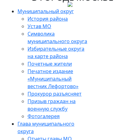
Муниципальный округ
История района
Устав МО
Символика
муниципального округа
Избирательные округа
на карте района
Почетные жители
Печатное издание
«Муниципальный
вестник Лефортово»
Прокурор разъясняет
Призыв граждан на
военную службу
Фотогалерея
Глава муниципального
округа
Отчеты главы МО