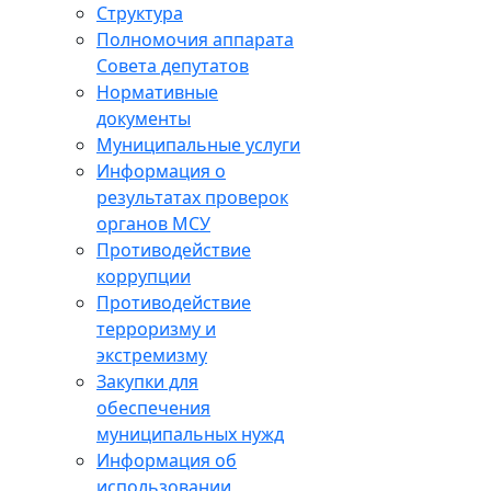
Структура
Полномочия аппарата
Совета депутатов
Нормативные
документы
Муниципальные услуги
Информация о
результатах проверок
органов МСУ
Противодействие
коррупции
Противодействие
терроризму и
экстремизму
Закупки для
обеспечения
муниципальных нужд
Информация об
использовании