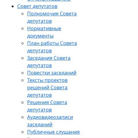
Совет депутатов
Полномочия Совета
депутатов
Нормативные
документы
План работы Совета
депутатов
Заседания Cовета
депутатов
Повестки заседаний
Тексты проектов
решений Совета
депутатов
Решения Совета
депутатов
Аудиовидеозаписи
заседаний
Публичные слушания