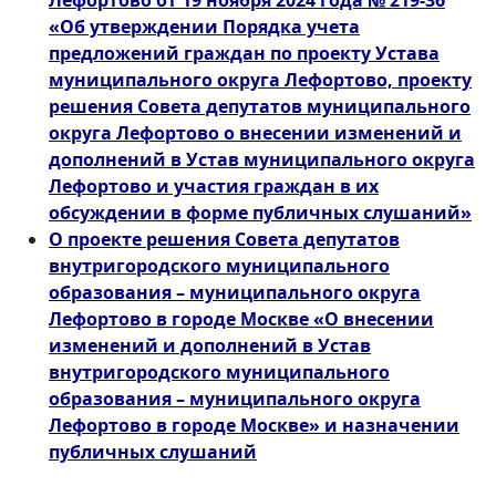
Лефортово от 19 ноября 2024 года № 219-36
«Об утверждении Порядка учета
предложений граждан по проекту Устава
муниципального округа Лефортово, проекту
решения Совета депутатов муниципального
округа Лефортово о внесении изменений и
дополнений в Устав муниципального округа
Лефортово и участия граждан в их
обсуждении в форме публичных слушаний»
О проекте решения Совета депутатов
внутригородского муниципального
образования – муниципального округа
Лефортово
в городе Москве «О внесении
изменений и дополнений в Устав
внутригородского муниципального
образования – муниципального округа
Лефортово
в городе Москве» и назначении
публичных слушаний