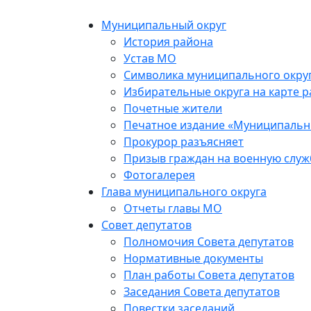
Муниципальный округ
История района
Устав МО
Символика муниципального окру
Избирательные округа на карте 
Почетные жители
Печатное издание «Муниципальн
Прокурор разъясняет
Призыв граждан на военную служ
Фотогалерея
Глава муниципального округа
Отчеты главы МО
Совет депутатов
Полномочия Совета депутатов
Нормативные документы
План работы Совета депутатов
Заседания Cовета депутатов
Повестки заседаний