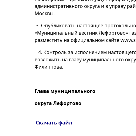
административного округа и в управу ра
Москвы.
3. Опубликовать настоящее протокольн
«Муниципальный вестник Лефортово» га
разместить на официальном сайте www.so
4. Контроль за исполнением настоящег
возложить на главу муниципального окру
Филиппова.
Глава муниципального
округа Лефортово
П.Д. Фили
Скачать файл