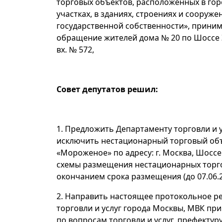
торговых объектов, расположенных в го
участках, в зданиях, строениях и сооруже
государственной собственности», прини
обращение жителей дома № 20 по Шоссе Э
вх. № 572,
Совет депутатов решил:
1. Предложить Департаменту торговли и 
исключить нестационарный торговый объ
«Мороженое» по адресу: г. Москва, Шоссе 
схемы размещения нестационарных торгов
окончанием срока размещения (до 07.06.2
2. Направить настоящее протокольное р
торговли и услуг города Москвы, МВК пр
по вопросам торговли и услуг, префекту