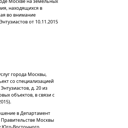
роде Москве на земельных
ния, находящихся в
мая во внимание
нтузиастов от 10.11.2015
услуг города Москвы,
ект со специализацией
Энтузиастов, д. 20 из
ых объектов, в связи с
015).
ешение в Департамент
и Правительстве Москвы
ру Юго-Восточного