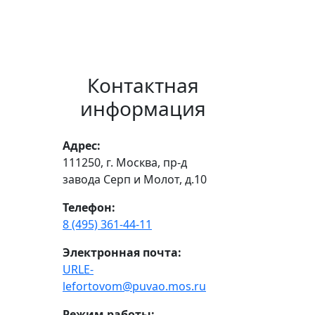
Контактная
информация
Адрес:
111250, г. Москва, пр-д
завода Серп и Молот, д.10
Телефон:
8 (495) 361-44-11
Электронная почта:
URLE-
lefortovom@puvao.mos.ru
Режим работы: