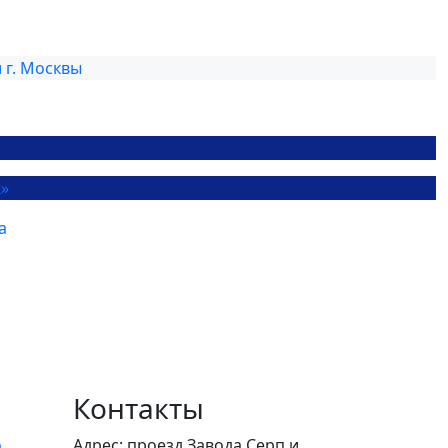
Контакты
о
Адрес: проезд Завода Серп и