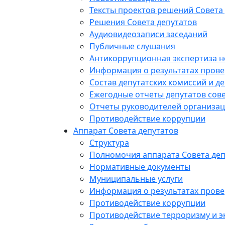
Тексты проектов решений Совета
Решения Совета депутатов
Аудиовидеозаписи заседаний
Публичные слушания
Антикоррупционная экспертиза 
Информация о результатах прове
Состав депутатских комиссий и де
Ежегодные отчеты депутатов сове
Отчеты руководителей организац
Противодействие коррупции
Аппарат Совета депутатов
Структура
Полномочия аппарата Совета деп
Нормативные документы
Муниципальные услуги
Информация о результатах прове
Противодействие коррупции
Противодействие терроризму и э