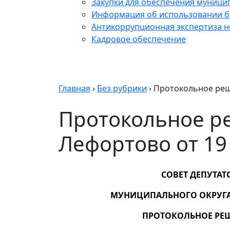
Закупки для обеспечения муници
Информация об использовании б
Антикоррупционная экспертиза 
Кадровое обеспечение
Главная
›
Без рубрики
›
Протокольное реш
Протокольное р
Лефортово от 19 
СОВЕТ ДЕПУТАТ
МУНИЦИПАЛЬНОГО ОКРУГ
ПРОТОКОЛЬНОЕ РЕ