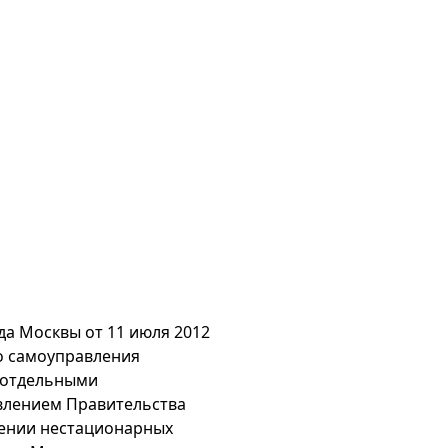
рода Москвы от 11 июля 2012
о самоуправления
 отдельными
влением Правительства
щении нестационарных