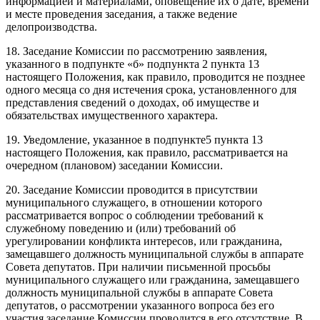
информацией и материалами, оповещение их о дате, времени
и месте проведения заседания, а также ведение
делопроизводства.
18. Заседание Комиссии по рассмотрению заявления,
указанного в подпункте «б» подпункта 2 пункта 13
настоящего Положения, как правило, проводится не позднее
одного месяца со дня истечения срока, установленного для
представления сведений о доходах, об имуществе и
обязательствах имущественного характера.
19. Уведомление, указанное в подпункте5 пункта 13
настоящего Положения, как правило, рассматривается на
очередном (плановом) заседании Комиссии.
20. Заседание Комиссии проводится в присутствии
муниципального служащего, в отношении которого
рассматривается вопрос о соблюдении требований к
служебному поведению и (или) требований об
урегулировании конфликта интересов, или гражданина,
замещавшего должность муниципальной службы в аппарате
Совета депутатов. При наличии письменной просьбы
муниципального служащего или гражданина, замещавшего
должность муниципальной службы в аппарате Совета
депутатов, о рассмотрении указанного вопроса без его
участия заседание Комиссии проводится в его отсутствие. В