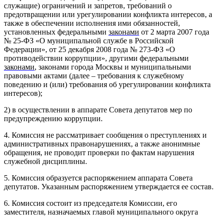
служащие) ограничений и запретов, требований о
предотвращении или урегулировании конфликта интересов, а
также в обеспечении исполнения ими обязанностей,
установленных федеральными
законами
от 2 марта 2007 года
№ 25-ФЗ «О муниципальной службе в Российской
Федерации», от 25 декабря 2008 года № 273-ФЗ «О
противодействии коррупции», другими федеральными
законами
, законами города Москвы и муниципальными
правовыми актами (далее – требования к служебному
поведению и (или) требования об урегулировании конфликта
интересов);
2) в осуществлении в аппарате Совета депутатов мер по
предупреждению коррупции.
4. Комиссия не рассматривает сообщения о преступлениях и
административных правонарушениях, а также анонимные
обращения, не проводит проверки по фактам нарушения
служебной дисциплины.
5. Комиссия образуется распоряжением аппарата Совета
депутатов. Указанным распоряжением утверждается ее состав.
6. Комиссия состоит из председателя Комиссии, его
заместителя, назначаемых главой муниципального округа