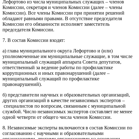
Лефортово из числа муниципальных служащих – членов
Комиссии, секретаря и членов Комиссии (далее – члены
Комиссии). Все члены Комиссии при принятии решений
обладают равными правами. В отсутствие председателя
Комиссии его обязанности исполняет заместитель
председателя Комиссии.
7. В состав Комиссии входят:
а) глава муниципального округа Лефортово и (или)
уполномоченные им муниципальные служащие, в том числе
муниципальный служащий аппарата Совета депутатов,
ответственный за ведение работы по профилактике
коррупционных и иных правонарушений (далее –
муниципальный служащий по профилактике
правонарушений).
б) представители научных и образовательных организаций,
других организаций в качестве независимых экспертов –
специалистов по вопросам, связанным с муниципальной
службой. Число независимых экспертов составляет не менее
одной четверти от общего числа членов Комиссии.
8. Независимые эксперты включаются в состав Комиссии по
согласованию с научными и образовательными
организациями, другими организациями на основании