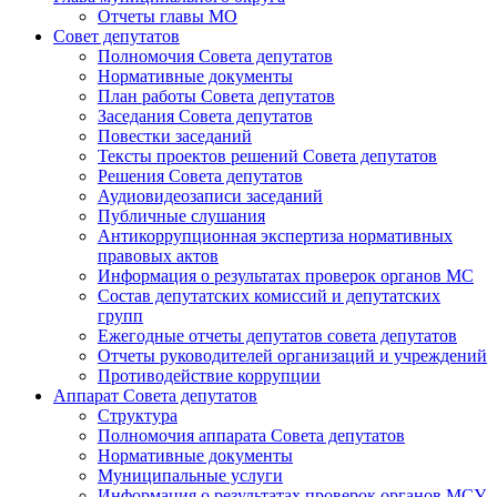
Отчеты главы МО
Совет депутатов
Полномочия Совета депутатов
Нормативные документы
План работы Совета депутатов
Заседания Cовета депутатов
Повестки заседаний
Тексты проектов решений Совета депутатов
Решения Совета депутатов
Аудиовидеозаписи заседаний
Публичные слушания
Антикоррупционная экспертиза нормативных
правовых актов
Информация о результатах проверок органов МС
Состав депутатских комиссий и депутатских
групп
Ежегодные отчеты депутатов совета депутатов
Отчеты руководителей организаций и учреждений
Противодействие коррупции
Аппарат Совета депутатов
Структура
Полномочия аппарата Совета депутатов
Нормативные документы
Муниципальные услуги
Информация о результатах проверок органов МСУ