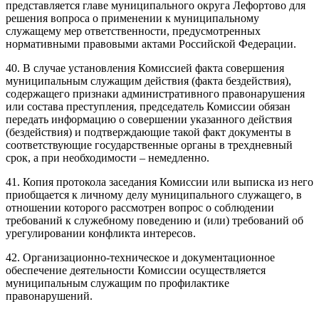
представляется главе муниципального округа Лефортово для
решения вопроса о применении к муниципальному
служащему мер ответственности, предусмотренных
нормативными правовыми актами Российской Федерации.
40. В случае установления Комиссией факта совершения
муниципальным служащим действия (факта бездействия),
содержащего признаки административного правонарушения
или состава преступления, председатель Комиссии обязан
передать информацию о совершении указанного действия
(бездействия) и подтверждающие такой факт документы в
соответствующие государственные органы в трехдневный
срок, а при необходимости – немедленно.
41. Копия протокола заседания Комиссии или выписка из него
приобщается к личному делу муниципального служащего, в
отношении которого рассмотрен вопрос о соблюдении
требований к служебному поведению и (или) требований об
урегулировании конфликта интересов.
42. Организационно-техническое и документационное
обеспечение деятельности Комиссии осуществляется
муниципальным служащим по профилактике
правонарушений.