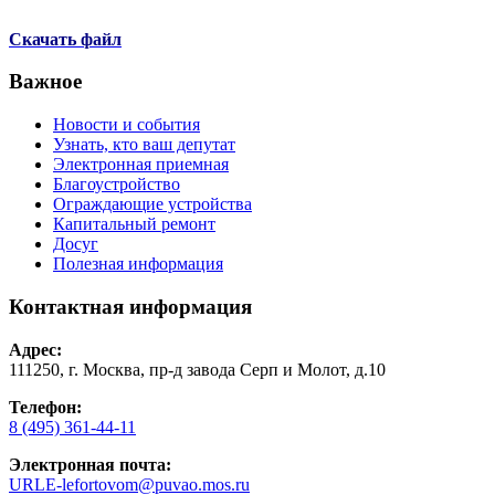
Скачать файл
Важное
Новости и события
Узнать, кто ваш депутат
Электронная приемная
Благоустройство
Ограждающие устройства
Капитальный ремонт
Досуг
Полезная информация
Контактная информация
Адрес:
111250, г. Москва, пр-д завода Серп и Молот, д.10
Телефон:
8 (495) 361-44-11
Электронная почта:
URLE-lefortovom@puvao.mos.ru