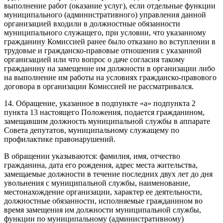
выполнение работ (оказание услуг), если отдельные функции
муниципального (административного) управления данной
организацией входили в должностные обязанности
муниципального служащего, при условии, что указанному
гражданину Комиссией ранее было отказано во вступлении в
трудовые и гражданско-правовые отношения с указанной
организацией или что вопрос о даче согласия такому
гражданину на замещение им должности в организации либо
на выполнение им работы на условиях гражданско-правового
договора в организации Комиссией не рассматривался.
14. Обращение, указанное в подпункте «а» подпункта 2
пункта 13 настоящего Положения, подается гражданином,
замещавшим должность муниципальной службы в аппарате
Совета депутатов, муниципальному служащему по
профилактике правонарушений.
В обращении указываются: фамилия, имя, отчество
гражданина, дата его рождения, адрес места жительства,
замещаемые должности в течение последних двух лет до дня
увольнения с муниципальной службы, наименование,
местонахождение организации, характер ее деятельности,
должностные обязанности, исполняемые гражданином во
время замещения им должности муниципальной службы,
функции по муниципальному (административному)