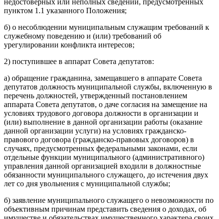
недостоверных или неполных сведений, предусмотренных
пунктом 1.1 указанного Положения;
б) о несоблюдении муниципальным служащим требований к
служебному поведению и (или) требований об
урегулировании конфликта интересов;
2) поступившее в аппарат Совета депутатов:
а) обращение гражданина, замещавшего в аппарате Совета
депутатов должность муниципальной службы, включенную в
перечень должностей, утвержденный постановлением
аппарата Совета депутатов, о даче согласия на замещение на
условиях трудового договора должности в организации и
(или) выполнение в данной организации работы (оказание
данной организации услуги) на условиях гражданско-
правового договора (гражданско-правовых договоров) в
случаях, предусмотренных федеральными законами, если
отдельные функции муниципального (административного)
управления данной организацией входили в должностные
обязанности муниципального служащего, до истечения двух
лет со дня увольнения с муниципальной службы;
б) заявление муниципального служащего о невозможности по
объективным причинам представить сведения о доходах, об
имуществе и обязательствах имущественного характера своих