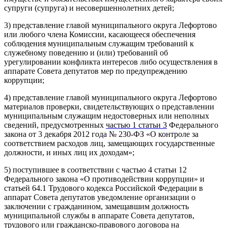
супруги (супруга) и несовершеннолетних детей;
3) представление главой муниципального округа Лефортово
или любого члена Комиссии, касающееся обеспечения
соблюдения муниципальным служащим требований к
служебному поведению и (или) требований об
урегулировании конфликта интересов либо осуществления в
аппарате Совета депутатов мер по предупреждению
коррупции;
4) представление главой муниципального округа Лефортово
материалов проверки, свидетельствующих о представлении
муниципальным служащим недостоверных или неполных
сведений, предусмотренных
частью 1 статьи 3
Федерального
закона от 3 декабря 2012 года № 230-ФЗ «О контроле за
соответствием расходов лиц, замещающих государственные
должности, и иных лиц их доходам»;
5) поступившее в соответствии с частью 4 статьи 12
Федерального закона «О противодействии коррупции» и
статьей 64.1 Трудового кодекса Российской Федерации в
аппарат Совета депутатов уведомление организации о
заключении с гражданином, замещавшим должность
муниципальной службы в аппарате Совета депутатов,
трудового или гражданско-правового договора на