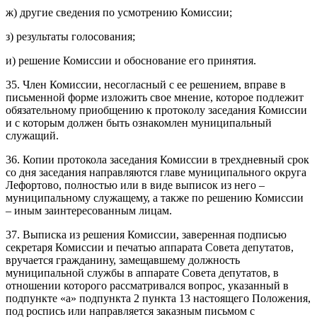
ж) другие сведения по усмотрению Комиссии;
з) результаты голосования;
и) решение Комиссии и обоснование его принятия.
35. Член Комиссии, несогласный с ее решением, вправе в
письменной форме изложить свое мнение, которое подлежит
обязательному приобщению к протоколу заседания Комиссии
и с которым должен быть ознакомлен муниципальный
служащий.
36. Копии протокола заседания Комиссии в трехдневный срок
со дня заседания направляются главе муниципального округа
Лефортово, полностью или в виде выписок из него –
муниципальному служащему, а также по решению Комиссии
– иным заинтересованным лицам.
37. Выписка из решения Комиссии, заверенная подписью
секретаря Комиссии и печатью аппарата Совета депутатов,
вручается гражданину, замещавшему должность
муниципальной службы в аппарате Совета депутатов, в
отношении которого рассматривался вопрос, указанный в
подпункте «а» подпункта 2 пункта 13 настоящего Положения,
под роспись или направляется заказным письмом с