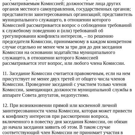
рассматриваемым Комиссией; должностные лица других
органов местного самоуправления, государственных органов;
представители заинтересованных организаций; представитель
муниципального служащего, в отношении которого
Комиссией рассматривается вопрос о соблюдении требований
к служебному поведению и (или) требований об
урегулировании конфликта интересов, – по решению
председателя Комиссии, принимаемому в каждом конкретном
случае отдельно не менее чем за три дня до дня заседания
Комиссии на основании ходатайства муниципального
служащего, в отношении которого Комиссией
рассматривается этот вопрос, или любого члена Комиссии.
11. Заседание Комиссии считается правомочным, если на нем
присутствует не менее двух третей от общего числа членов
Комиссии. Проведение заседаний с участием только членов
Комиссии, замещающих должности муниципальной службы в
аппарате Совета депутатов, недопустимо.
12. При возникновении прямой или косвенной личной
заинтересованности члена Комиссии, которая может привести
к конфликту интересов при рассмотрении вопроса,
включенного в повестку дня заседания Комиссии, он обязан
до начала заседания заявить об этом. В таком случае
соответствующий член Комиссии не принимает участия в