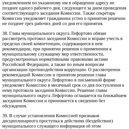
уведомлением по указанному им в обращении адресу не
позднее одного рабочего дня, следующего за днем проведения
соответствующего заседания Комиссии. Также секретарь
Комиссии уведомляет гражданина устно о принятом решении
не позднее трех рабочих дней со дня его принятия.
38. Глава муниципального округа Лефортово обязан
рассмотреть протокол заседания Комиссии и вправе учесть в
пределах своей компетенции, содержащиеся в нем
рекомендации, при принятии решения о применении к
муниципальному служащему мер ответственности,
предусмотренных нормативными правовыми актами
Российской Федерации, а также по иным вопросам
организации противодействия коррупции. О рассмотрении
рекомендаций Комиссии и принятом решении глава
муниципального округа Лефортово в письменной форме
уведомляет Комиссию в месячный срок со дня поступления к
нему протокола заседания Комиссии. Решение главы
муниципального округа Лефортово оглашается на ближайшем
заседании Комиссии и принимается к сведению без
обсуждения.
39. В случае установления Комиссией признаков
дисциплинарного проступка в действиях (бездействии)
муниципального служащего информация об этом