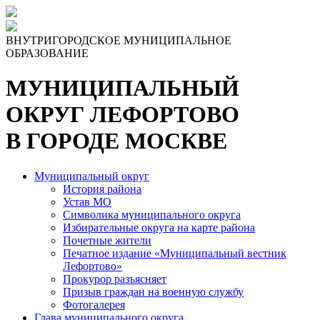
ВНУТРИГОРОДСКОЕ МУНИЦИПАЛЬНОЕ
ОБРАЗОВАНИЕ
МУНИЦИПАЛЬНЫЙ
ОКРУГ ЛЕФОРТОВО
В ГОРОДЕ МОСКВЕ
Муниципальный округ
История района
Устав МО
Символика муниципального округа
Избирательные округа на карте района
Почетные жители
Печатное издание «Муниципальный вестник
Лефортово»
Прокурор разъясняет
Призыв граждан на военную службу
Фотогалерея
Глава муниципального округа