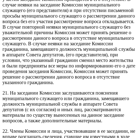
случае неявки на заседание Комиссии муниципального
служащего (его представителя) и при отсутствии письменной
просьбы муниципального служащего о рассмотрении данного
вопроса без его участия рассмотрение вопроса откладывается.
В случае повторной неявки муниципального служащего без
уважительной причины Комиссия может принять решение о
рассмотрении данного вопроса в отсутствие муниципального
служащего. В случае неявки на заседание Комиссии
гражданина, замещавшего должность муниципальной службы
в аппарате Совета депутатов, (его представителя), при
условии, что указанный гражданин сменил место жительства
и были предприняты все меры по информированию его о дате
проведения заседания Комиссии, Комиссия может принять
решение о рассмотрении данного вопроса в отсутствие
указанного гражданина.
21. На заседании Комиссии заслушиваются пояснения
муниципального служащего или гражданина, замещавшего
должность муниципальной службы в аппарате Совета
депутатов (с их согласия) и иных лиц, рассматриваются
материалы по существу вынесенных на данное заседание
вопросов, а также дополнительные материалы.
22. Члены Комиссии и лица, участвовавшие в ее заседании, не
вправе разглашать сведения, ставшие им известными в ходе