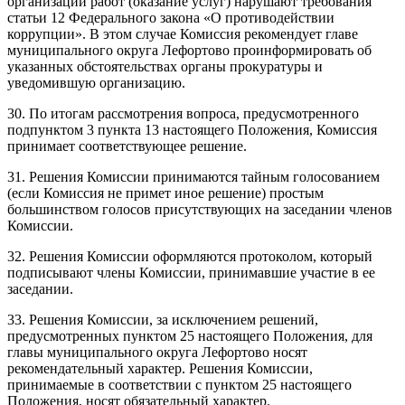
организации работ (оказание услуг) нарушают требования
статьи 12 Федерального закона «О противодействии
коррупции». В этом случае Комиссия рекомендует главе
муниципального округа Лефортово проинформировать об
указанных обстоятельствах органы прокуратуры и
уведомившую организацию.
30. По итогам рассмотрения вопроса, предусмотренного
подпунктом 3 пункта 13 настоящего Положения, Комиссия
принимает соответствующее решение.
31. Решения Комиссии принимаются тайным голосованием
(если Комиссия не примет иное решение) простым
большинством голосов присутствующих на заседании членов
Комиссии.
32. Решения Комиссии оформляются протоколом, который
подписывают члены Комиссии, принимавшие участие в ее
заседании.
33. Решения Комиссии, за исключением решений,
предусмотренных пунктом 25 настоящего Положения, для
главы муниципального округа Лефортово носят
рекомендательный характер. Решения Комиссии,
принимаемые в соответствии с пунктом 25 настоящего
Положения, носят обязательный характер.