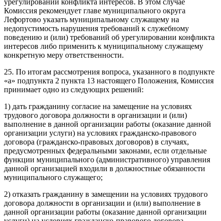
урегулировании конфликта интересов. В этом случае
Комиссия рекомендует главе муниципального округа
Лефортово указать муниципальному служащему на
недопустимость нарушения требований к служебному
поведению и (или) требований об урегулировании конфликта
интересов либо применить к муниципальному служащему
конкретную меру ответственности.
25. По итогам рассмотрения вопроса, указанного в подпункте
«а» подпункта 2 пункта 13 настоящего Положения, Комиссия
принимает одно из следующих решений:
1) дать гражданину согласие на замещение на условиях
трудового договора должности в организации и (или)
выполнение в данной организации работы (оказание данной
организации услуги) на условиях гражданско-правового
договора (гражданско-правовых договоров) в случаях,
предусмотренных федеральными законами, если отдельные
функции муниципального (административного) управления
данной организацией входили в должностные обязанности
муниципального служащего;
2) отказать гражданину в замещении на условиях трудового
договора должности в организации и (или) выполнение в
данной организации работы (оказание данной организации
услуги) на условиях гражданско-правового договора