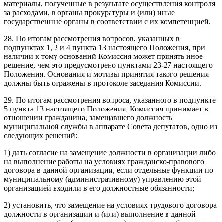
материалы, полученные в результате осуществления контроля
за расходами, в органы прокуратуры и (или) иные
государственные органы в соответствии с их компетенцией.
28. По итогам рассмотрения вопросов, указанных в
подпунктах 1, 2 и 4 пункта 13 настоящего Положения, при
наличии к тому оснований Комиссия может принять иное
решение, чем это предусмотрено пунктами 23-27 настоящего
Положения. Основания и мотивы принятия такого решения
должны быть отражены в протоколе заседания Комиссии.
29. По итогам рассмотрения вопроса, указанного в подпункте
5 пункта 13 настоящего Положения, Комиссия принимает в
отношении гражданина, замещавшего должность
муниципальной службы в аппарате Совета депутатов, одно из
следующих решений:
1) дать согласие на замещение должности в организации либо
на выполнение работы на условиях гражданско-правового
договора в данной организации, если отдельные функции по
муниципальному (административному) управлению этой
организацией входили в его должностные обязанности;
2) установить, что замещение на условиях трудового договора
должности в организации и (или) выполнение в данной