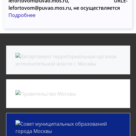
lefortovom@uvao.mos.ru, URLE-
lefortovom@puvao.mos.ru, не осуществляется
Подробнее