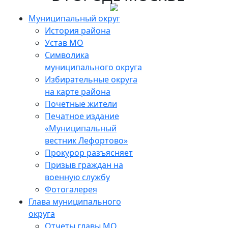
Муниципальный округ
История района
Устав МО
Символика
муниципального округа
Избирательные округа
на карте района
Почетные жители
Печатное издание
«Муниципальный
вестник Лефортово»
Прокурор разъясняет
Призыв граждан на
военную службу
Фотогалерея
Глава муниципального
округа
Отчеты главы МО