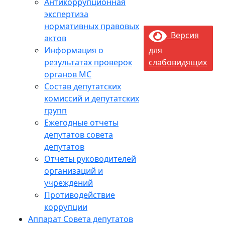
Антикоррупционная
экспертиза
нормативных правовых
Версия
актов
Информация о
для
результатах проверок
слабовидящих
органов МС
Состав депутатских
комиссий и депутатских
групп
Ежегодные отчеты
депутатов совета
депутатов
Отчеты руководителей
организаций и
учреждений
Противодействие
коррупции
Аппарат Совета депутатов