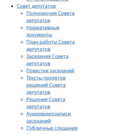
Совет депутатов
Полномочия Совета
депутатов
Нормативные
документы
План работы Совета
депутатов
Заседания Cовета
депутатов
Повестки заседаний
Тексты проектов
решений Совета
депутатов
Решения Совета
депутатов
Аудиовидеозаписи
заседаний
Публичные слушания