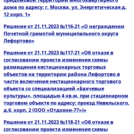
придомовой территории многоквартирного
дома по адресу: г. Москва, ул. Энергетическая д.
12 корп. 1»
Решение от 21.11.2023 №116-21 «О награждении
Почетной грамотой муниципального округа
Лефортово»
Решение от 21.11.2023 №117-21 «Об отказе в
согласовании проекта изменения схемы
размещения нестационарных торговых
объектов на территории района Лефортово в
части включения нестационарного торгового
объекта со специализацией «Бахчевые
культуры», площадью 4 кв.м. при стационарном
торговом объекте по адресу: проезд Невельского,
д.6, корп. 2 (ООО «Отдохни-77»)»
Решение от 21.11.2023 №118-21 «Об отказе в
согласовании проекта изменения схемы