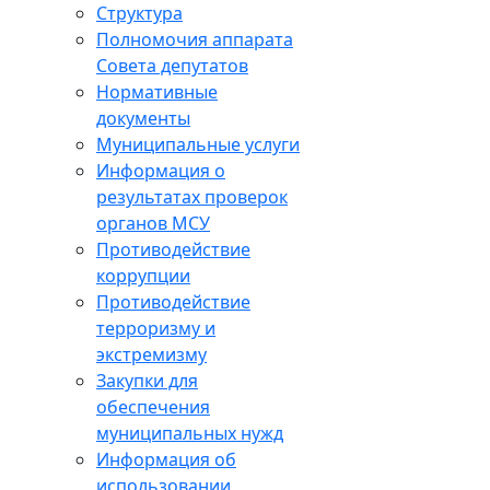
Структура
Полномочия аппарата
Совета депутатов
Нормативные
документы
Муниципальные услуги
Информация о
результатах проверок
органов МСУ
Противодействие
коррупции
Противодействие
терроризму и
экстремизму
Закупки для
обеспечения
муниципальных нужд
Информация об
использовании