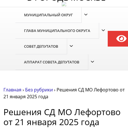
МУНИЦИПАЛЬНЫЙ ОКРУГ
ГЛАВА МУНИЦИПАЛЬНОГО ОКРУГА
СОВЕТ ДЕПУТАТОВ
АППАРАТ СОВЕТА ДЕПУТАТОВ
Главная
›
Без рубрики
›
Решения СД МО Лефортово от
21 января 2025 года
Решения СД МО Лефортово
от 21 января 2025 года