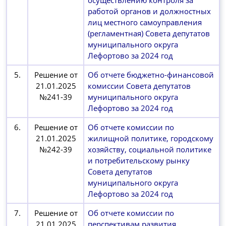
осуществлению контроля за
работой органов и должностных
лиц местного самоуправления
(регламентная) Совета депутатов
муниципального округа
Лефортово за 2024 год
5.
Решение от
Об отчете бюджетно-финансовой
21.01.2025
комиссии Совета депутатов
№241-39
муниципального округа
Лефортово за 2024 год
6.
Решение от
Об отчете комиссии по
21.01.2025
жилищной политике, городскому
№242-39
хозяйству, социальной политике
и потребительскому рынку
Совета депутатов
муниципального округа
Лефортово за 2024 год
7.
Решение от
Об отчете комиссии по
21.01.2025
перспективам развития,