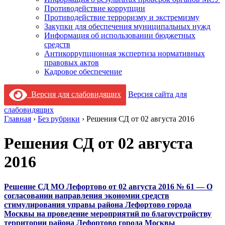
Противодействие коррупции
Противодействие терроризму и экстремизму
Закупки для обеспечения муниципальных нужд
Информация об использовании бюджетных
средств
Антикоррупционная экспертиза нормативных
правовых актов
Кадровое обеспечение
Версия для слабовидящих
Версия сайта для
слабовидящих
Главная
›
Без рубрики
›
Решения СД от 02 августа 2016
Решения СД от 02 августа
2016
Решение СД МО Лефортово от 02 августа 2016 № 61 — О
согласовании направления экономии средств
стимулирования управы района Лефортово города
Москвы на проведение мероприятий по благоустройству
территории района Лефортово города Москвы