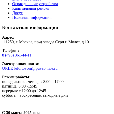
Ограждающие устройства
Капитальный ремонт
Досуг
Полезная информация
Контактная информация
Адрес:
111250, г. Москва, пр-д завода Серп и Молот, д.10
Телефон:
8 (495) 361-44-11
Электронная почта:
URLE-lefortovom@puvao.mos.ru
Режим работы:
понедельник - четверг: 8:00 – 17:00
пятница: 8:00 -15:45
перерыв: с 12:00 до 12:45
суббота – воскресенье: выходные дни
С 30 марта 2025 года