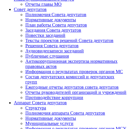
Отчеты главы МО
Совет депутатов
Полномочия Совета депутатов
Нормативные документы
План работы Совета депутатов
Заседания Cовета депутатов
Повестки заседаний
Тексты проектов решений Совета депутатов
Решения Совета депутатов
Аудиовидеозаписи заседаний
Публичные слушания
Антикоррупционная экспертиза нормативных
правовых актов
Информация о результатах проверок органов МС
Состав депутатских комиссий и депутатских
групп
Ежегодные отчеты депутатов совета депутатов
Отчеты руководителей организаций и учреждений
Противодействие коррупции
Аппарат Совета депутатов
Структура
Полномочия аппарата Совета депутатов
Нормативные документы
Муниципальные услуги
Информация о результатах проверок органов МСУ