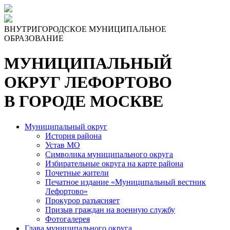
ВНУТРИГОРОДСКОЕ МУНИЦИПАЛЬНОЕ
ОБРАЗОВАНИЕ
МУНИЦИПАЛЬНЫЙ
ОКРУГ ЛЕФОРТОВО
В ГОРОДЕ МОСКВЕ
Муниципальный округ
История района
Устав МО
Символика муниципального округа
Избирательные округа на карте района
Почетные жители
Печатное издание «Муниципальный вестник
Лефортово»
Прокурор разъясняет
Призыв граждан на военную службу
Фотогалерея
Глава муниципального округа