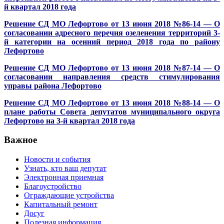
й квартал 2018 года
Решение СД МО Лефортово от 13 июня 2018 №86-14 — О
согласовании адресного перечня озеленения территорий 3-
й категории на осенний период 2018 года по району
Лефортово
Решение СД МО Лефортово от 13 июня 2018 №87-14 — О
согласовании направления средств стимулирования
управы района Лефортово
Решение СД МО Лефортово от 13 июня 2018 №88-14 — О
плане работы Совета депутатов муниципального округа
Лефортово на 3-й квартал 2018 года
Важное
Новости и события
Узнать, кто ваш депутат
Электронная приемная
Благоустройство
Ограждающие устройства
Капитальный ремонт
Досуг
Полезная информация