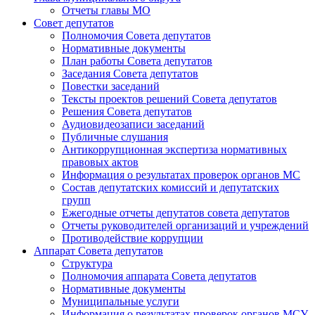
Отчеты главы МО
Совет депутатов
Полномочия Совета депутатов
Нормативные документы
План работы Совета депутатов
Заседания Cовета депутатов
Повестки заседаний
Тексты проектов решений Совета депутатов
Решения Совета депутатов
Аудиовидеозаписи заседаний
Публичные слушания
Антикоррупционная экспертиза нормативных
правовых актов
Информация о результатах проверок органов МС
Состав депутатских комиссий и депутатских
групп
Ежегодные отчеты депутатов совета депутатов
Отчеты руководителей организаций и учреждений
Противодействие коррупции
Аппарат Совета депутатов
Структура
Полномочия аппарата Совета депутатов
Нормативные документы
Муниципальные услуги
Информация о результатах проверок органов МСУ