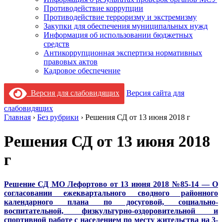
Противодействие коррупции
Противодействие терроризму и экстремизму
Закупки для обеспечения муниципальных нужд
Информация об использовании бюджетных
средств
Антикоррупционная экспертиза нормативных
правовых актов
Кадровое обеспечение
Версия для слабовидящих
Версия сайта для
слабовидящих
Главная
›
Без рубрики
›
Решения СД от 13 июня 2018 г
Решения СД от 13 июня 2018
г
Решение СД МО Лефортово от 13 июня 2018 №85-14 — О
согласовании ежеквартального сводного районного
календарного плана по досуговой, социально-
воспитательной, физкультурно-оздоровительной и
спортивной работе с населением по месту жительства на 3-