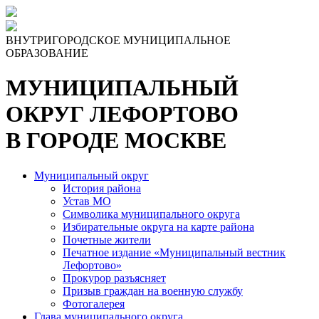
ВНУТРИГОРОДСКОЕ МУНИЦИПАЛЬНОЕ
ОБРАЗОВАНИЕ
МУНИЦИПАЛЬНЫЙ
ОКРУГ ЛЕФОРТОВО
В ГОРОДЕ МОСКВЕ
Муниципальный округ
История района
Устав МО
Символика муниципального округа
Избирательные округа на карте района
Почетные жители
Печатное издание «Муниципальный вестник
Лефортово»
Прокурор разъясняет
Призыв граждан на военную службу
Фотогалерея
Глава муниципального округа