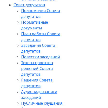
Совет депутатов
Полномочия Совета
депутатов
Нормативные
документы
План работы Совета
депутатов
Заседания Cовета
депутатов
Повестки заседаний
Тексты проектов
решений Совета
депутатов
Решения Совета
депутатов
Аудиовидеозаписи
заседаний
Публичные слушания