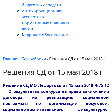
бюджетных средств
Антикоррупционная
экспертиза
нормативных правовых
актов
Кадровое обеспечение
Главная
›
Без рубрики
›
Решения СД от 15 мая 2018 г
Решения СД от 15 мая 2018 г
Решение СД МО Лефортово от 15 мая 2018 №75-12
— О результатах конкурса на право заключения
договора на реализацию социальной
программы по организации досуговой,
социально-воспитательной, физкультурно-