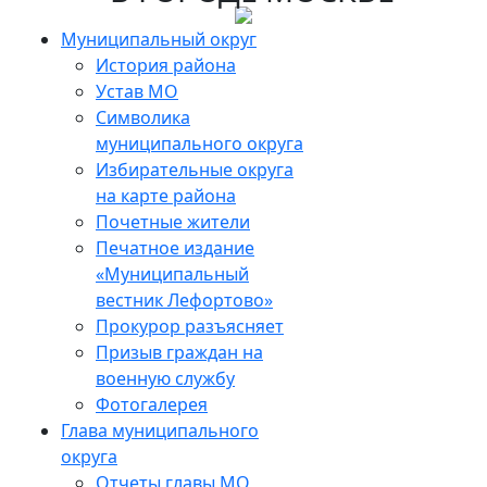
Муниципальный округ
История района
Устав МО
Символика
муниципального округа
Избирательные округа
на карте района
Почетные жители
Печатное издание
«Муниципальный
вестник Лефортово»
Прокурор разъясняет
Призыв граждан на
военную службу
Фотогалерея
Глава муниципального
округа
Отчеты главы МО