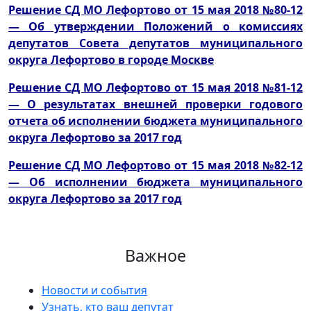
Решение СД МО Лефортово от 15 мая 2018 №80-12
— Об утверждении Положений о комиссиях
депутатов Совета депутатов муниципального
округа Лефортово в городе Москве
Решение СД МО Лефортово от 15 мая 2018 №81-12
— О результатах внешней проверки годового
отчета об исполнении бюджета муниципального
округа Лефортово за 2017 год
Решение СД МО Лефортово от 15 мая 2018 №82-12
— Об исполнении бюджета муниципального
округа Лефортово за 2017 год
Важное
Новости и события
Узнать, кто ваш депутат