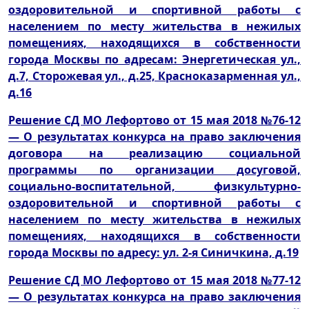
оздоровительной и спортивной работы с
населением по месту жительства в нежилых
помещениях, находящихся в собственности
города Москвы по адресам: Энергетическая ул.,
д.7, Сторожевая ул., д.25, Красноказарменная ул.,
д.16
Решение СД МО Лефортово от 15 мая 2018 №76-12
— О результатах конкурса на право заключения
договора на реализацию социальной
программы по организации досуговой,
социально-воспитательной, физкультурно-
оздоровительной и спортивной работы с
населением по месту жительства в нежилых
помещениях, находящихся в собственности
города Москвы по адресу: ул. 2-я Синичкина, д.19
Решение СД МО Лефортово от 15 мая 2018 №77-12
— О результатах конкурса на право заключения