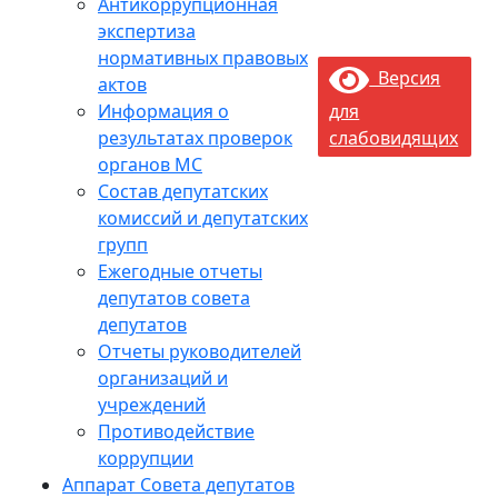
Антикоррупционная
экспертиза
нормативных правовых
Версия
актов
Информация о
для
результатах проверок
слабовидящих
органов МС
Состав депутатских
комиссий и депутатских
групп
Ежегодные отчеты
депутатов совета
депутатов
Отчеты руководителей
организаций и
учреждений
Противодействие
коррупции
Аппарат Совета депутатов