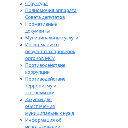
Структура
Полномочия аппарата
Совета депутатов
Нормативные
документы
Муниципальные услуги
Информация о
результатах проверок
органов МСУ
Противодействие
коррупции
Противодействие
терроризму и
экстремизму
Закупки для
обеспечения
муниципальных нужд
Информация об
использовании