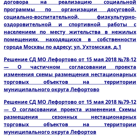
договора на реализацию социальной
программы по организации досуговой,
социально-воспитательной, физкультурно-
оздоровительной и спортивной работы с
населением по месту жительства в нежилых
помещениях, находящихся в собственности
города Москвы по адресу: ул. Ухтомская, д.1
Решение СД МО Лефортово от 15 мая 2018 №78-12
— О частичном согласовании проекта
изменения схемы размещения нестационарных
торговых объектов на территории
муниципального округа Лефортово
Решение СД МО Лефортово от 15 мая 2018 №79-12
— О согласовании проекта изменения Схемы
размещения сезонных нестационарных
торговых объектов на территории
муниципального округа Лефортов