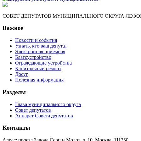
СОВЕТ ДЕПУТАТОВ МУНИЦИПАЛЬНОГО ОКРУГА ЛЕФО
Важное
Новости и события
Узнать, кто ваш депутат
Электронная приемная
Благоустройство
Ограждающие устройства
Капитальный ремонт
Досуг
Полезная информация
Разделы
Глава муниципального округа
Совет депутатов
Аппарат Совета депутатов
Контакты
Адрес: проезд Завода Серп и Молот, д. 10, Москва, 111250