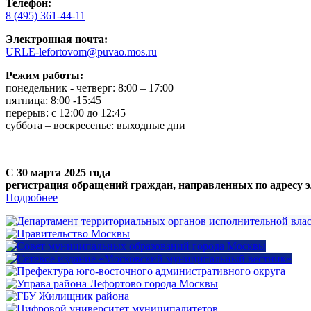
Телефон:
8 (495) 361-44-11
Электронная почта:
URLE-lefortovom@puvao.mos.ru
Режим работы:
понедельник - четверг: 8:00 – 17:00
пятница: 8:00 -15:45
перерыв: с 12:00 до 12:45
суббота – воскресенье: выходные дни
С 30 марта 2025 года
регистрация обращений граждан, направленных по адресу э
Подробнее