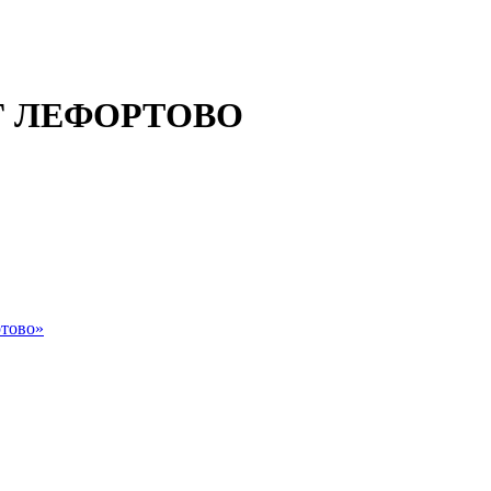
 ЛЕФОРТОВО
тово»