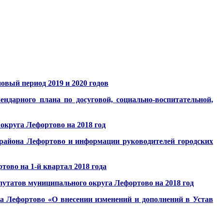
овый период 2019 и 2020 годов
дарного плана по досуговой, социально-воспитательной,
круга Лефортово на 2018 год
района Лефортово и информации руководителей городских
ово на 1-й квартал 2018 года
утатов муниципального округа Лефортово на 2018 год
а Лефортово «О внесении изменений и дополнений в Устав