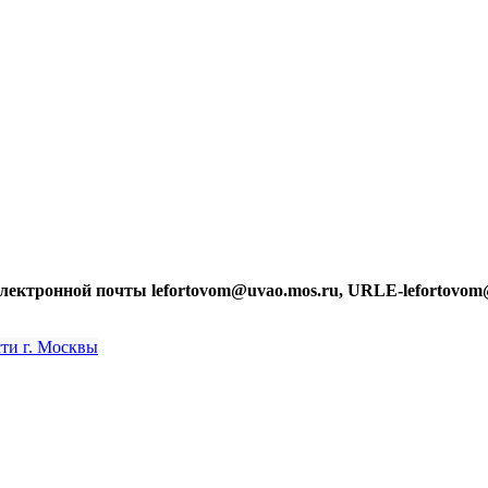
лектронной почты lefortovom@uvao.mos.ru, URLE-lefortovom