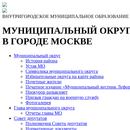
ВНУТРИГОРОДСКОЕ МУНИЦИПАЛЬНОЕ ОБРАЗОВАНИЕ
МУНИЦИПАЛЬНЫЙ ОКРУГ
В ГОРОДЕ МОСКВЕ
Муниципальный округ
История района
Устав МО
Символика муниципального округа
Избирательные округа на карте района
Почетные жители
Печатное издание «Муниципальный вестник Лефор
Прокурор разъясняет
Призыв граждан на военную службу
Фотогалерея
Глава муниципального округа
Отчеты главы МО
Совет депутатов
Полномочия Совета депутатов
Нормативные документы