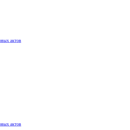
овых актов
овых актов