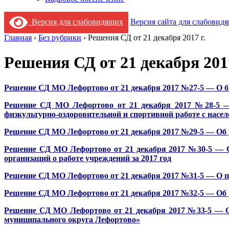
Версия для слабовидящих
Версия сайта для слабовид
Главная
›
Без рубрики
›
Решения СД от 21 декабря 2017 г.
Решения СД от 21 декабря 2017
Решение СД МО Лефортово от 21 декабря 2017 №27-5 — О бю
Решение СД МО Лефортово от 21 декабря 2017 №28-5 — О
физкультурно-оздоровительной и спортивной работе с населе
Решение СД МО Лефортово от 21 декабря 2017 №29-5 — Об 
Решение СД МО Лефортово от 21 декабря 2017 №30-5 — О
организаций о работе учреждений за 2017 год
Решение СД МО Лефортово от 21 декабря 2017 №31-5 — О пл
Решение СД МО Лефортово от 21 декабря 2017 №32-5 — Об 
Решение СД МО Лефортово от 21 декабря 2017 №33-5 — О 
муниципального округа Лефортово»