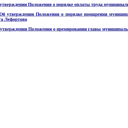
 утверждении Положения о порядке оплаты труда муниципа
 Об утверждении Положения о порядке поощрения муници
га Лефортово
 утверждении Положения о премировании главы муниципаль