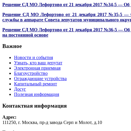
Решение СД МО Лефортово от 21 декабря 2017 №34-5 — Об
Решение СД МО Лефортово от 21 декабря 2017 №35-5 —
службы в аппарате Совета депутатов муниципального окру
Решение СД МО Лефортово от 21 декабря 2017 №36-5 — Об
на постоянной основе
Важное
Новости и события
Узнать, кто ваш депутат
Электронная приемная
Благоустройство
Ограждающие устройства
Капитальный ремонт
Досуг
Полезная информация
Контактная информация
Адрес:
111250, г. Москва, пр-д завода Серп и Молот, д.10