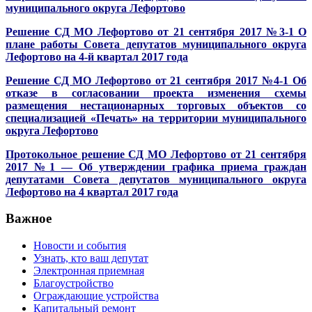
муниципального округа Лефортово
Решение СД МО Лефортово от 21 сентября 2017 №3-1 О
плане работы Совета депутатов муниципального округа
Лефортово на 4-й квартал 2017 года
Решение СД МО Лефортово от 21 сентября 2017 №4-1 Об
отказе в согласовании проекта изменения схемы
размещения нестационарных торговых объектов со
специализацией «Печать» на территории муниципального
округа Лефортово
Протокольное решение СД МО Лефортово от 21 сентября
2017 №1 — Об утверждении графика приема граждан
депутатами Совета депутатов муниципального округа
Лефортово на 4 квартал 2017 года
Важное
Новости и события
Узнать, кто ваш депутат
Электронная приемная
Благоустройство
Ограждающие устройства
Капитальный ремонт