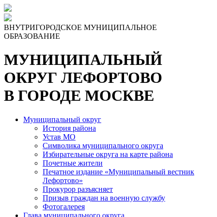
ВНУТРИГОРОДСКОЕ МУНИЦИПАЛЬНОЕ
ОБРАЗОВАНИЕ
МУНИЦИПАЛЬНЫЙ
ОКРУГ ЛЕФОРТОВО
В ГОРОДЕ МОСКВЕ
Муниципальный округ
История района
Устав МО
Символика муниципального округа
Избирательные округа на карте района
Почетные жители
Печатное издание «Муниципальный вестник
Лефортово»
Прокурор разъясняет
Призыв граждан на военную службу
Фотогалерея
Глава муниципального округа