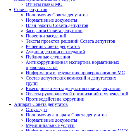
Отчеты главы МО
Совет депутатов
Полномочия Совета депутатов
Нормативные документы
План работы Совета депутатов
Заседания Cовета депутатов
Повестки заседаний
Тексты проектов решений Совета депутатов
Решения Совета депутатов
Аудиовидеозаписи заседаний
Публичные слушания
Антикоррупционная экспертиза нормативных
правовых актов
Информация о результатах проверок органов МС
Состав депутатских комиссий и депутатских
групп
Ежегодные отчеты депутатов совета депутатов
Отчеты руководителей организаций и учреждений
Противодействие коррупции
Аппарат Совета депутатов
Структура
Полномочия аппарата Совета депутатов
Нормативные документы
Муниципальные услуги
Информация о результатах проверок органов МСУ