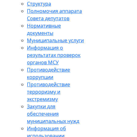
Структура
Полномочия аппарата
Совета депутатов
Нормативные
документы
Муниципальные услуги
Информация о
результатах проверок
органов МСУ
Противодействие
коррупции
Противодействие
терроризму и
экстремизму
Закупки для
обеспечения
муниципальных нужд
Информация об
использовании