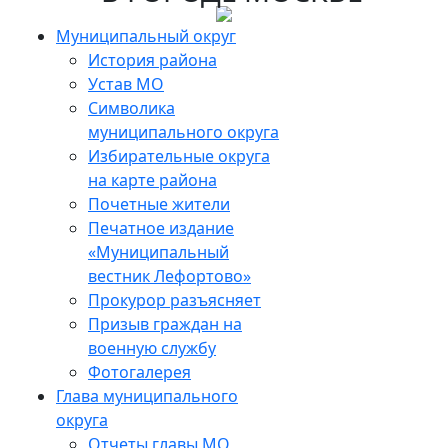
Муниципальный округ
История района
Устав МО
Символика
муниципального округа
Избирательные округа
на карте района
Почетные жители
Печатное издание
«Муниципальный
вестник Лефортово»
Прокурор разъясняет
Призыв граждан на
военную службу
Фотогалерея
Глава муниципального
округа
Отчеты главы МО