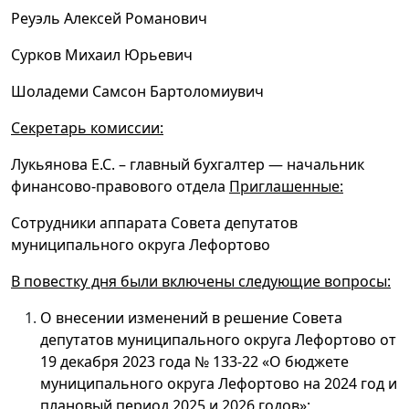
Реуэль Алексей Романович
Сурков Михаил Юрьевич
Шоладеми Самсон Бартоломиувич
Секретарь комиссии:
Лукьянова Е.С. – главный бухгалтер — начальник
финансово-правового отдела
Приглашенные:
Сотрудники аппарата Совета депутатов
муниципального округа Лефортово
В повестку дня были включены следующие вопросы:
О внесении изменений в решение Совета
депутатов муниципального округа Лефортово от
19 декабря 2023 года № 133-22 «О бюджете
муниципального округа Лефортово на 2024 год и
плановый период 2025 и 2026 годов»;