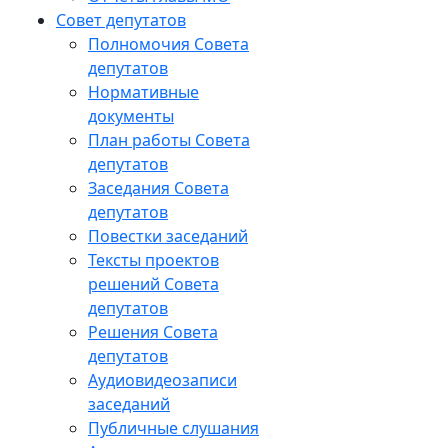
Совет депутатов
Полномочия Совета
депутатов
Нормативные
документы
План работы Совета
депутатов
Заседания Cовета
депутатов
Повестки заседаний
Тексты проектов
решений Совета
депутатов
Решения Совета
депутатов
Аудиовидеозаписи
заседаний
Публичные слушания