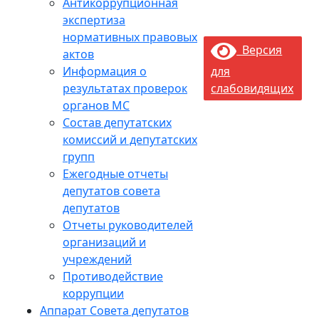
Антикоррупционная
экспертиза
нормативных правовых
Версия
актов
Информация о
для
результатах проверок
слабовидящих
органов МС
Состав депутатских
комиссий и депутатских
групп
Ежегодные отчеты
депутатов совета
депутатов
Отчеты руководителей
организаций и
учреждений
Противодействие
коррупции
Аппарат Совета депутатов