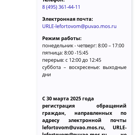
8 (495) 361-44-11
Электронная почта:
URLE-lefortovom@puvao.mos.ru
Режим работы:
понедельник - четверг: 8:00 – 17:00
пятница: 8:00 -15:45
перерыв: с 12:00 до 12:45
суббота – воскресенье: выходные
дни
С 30 марта 2025 года
регистрация обращений
граждан, направленных по
адресу электронной почты
lefortovom@uvao.mos.ru, URLE-
lefortovom@puvao.mos.ru, не