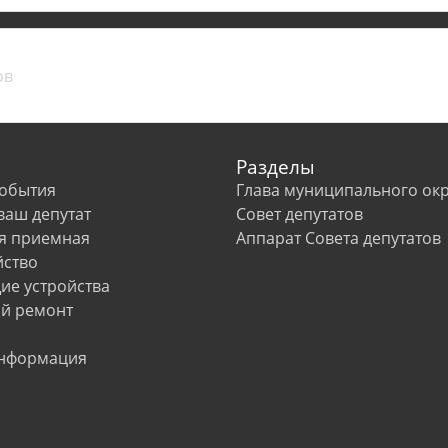
Разделы
события
Глава муниципального окр
 ваш депутат
Совет депутатов
я приемная
Аппарат Совета депутатов
йство
е устройства
й ремонт
информация