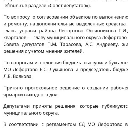
lefmun.ruв разделе «Совет депутатов»).
По вопросу о согласовании объектов по выполнению 
и ремонту, на дополнительные выделенные средства в
главы управы района Лефортово Овсянникова Г.И
кварталов — главу муниципального округа Лефортово 
Совета депутатов П.М. Тарасова, А.С. Андрееву, 
решения с учетом мнения жителей.
По вопросам исполнения бюджета выступили бухгалте
МО Лефортово Е.С. Лукьянова и председатель бюдж
Л.Б. Волкова.
Принято протокольное решение о создании рабоче
ярмарки выходного дня.
Депутатами приняты решения, которые публикуют
муниципального округа.
В соответствии с регламентом СД МО Лефортово в