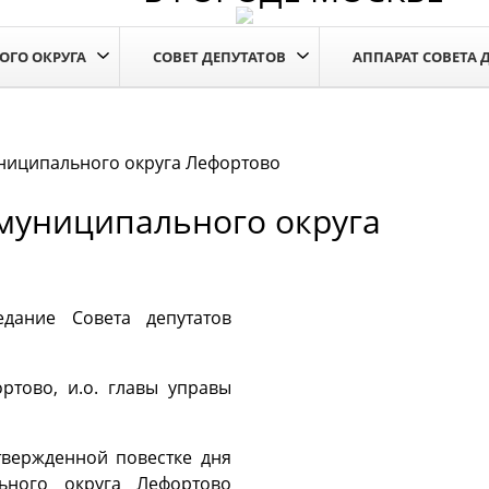
ОГО ОКРУГА
СОВЕТ ДЕПУТАТОВ
АППАРАТ СОВЕТА 
униципального округа Лефортово
 муниципального округа
дание Совета депутатов
ртово, и.о. главы управы
твержденной повестке дня
ьного округа Лефортово