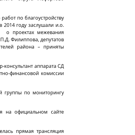
работ по благоустройству
 2014 году заслушали и.о.
., о проектах межевания
П.Д. Филиппова, депутатов
жителей района – приняты
р-консультант аппарата СД
етно-финансовой комиссии
й группы по мониторингу
ся на официальном сайте
елась прямая трансляция