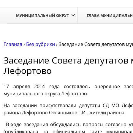
МУНИЦИПАЛЬНЫЙ ОКРУГ
ГЛАВА МУНИЦИПАЛЬН
Главная
›
Без рубрики
›
Заседание Совета депутатов м
Заседание Совета депутатов
Лефортово
17 апреля 2014 года состоялось очередное засе
муниципального округа Лефортово.
На заседании присутствовали депутаты СД МО Лефо
района Лефортово Овсянников Г.И., жители района.
В ходе заседания обсуждались вопросы согласно у
(опубликована на официальном сайте муниципал