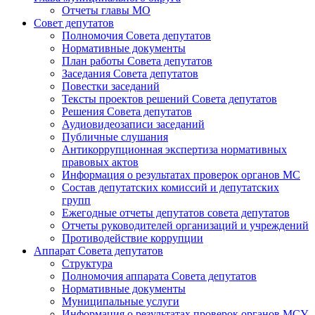
Отчеты главы МО
Совет депутатов
Полномочия Совета депутатов
Нормативные документы
План работы Совета депутатов
Заседания Cовета депутатов
Повестки заседаний
Тексты проектов решений Совета депутатов
Решения Совета депутатов
Аудиовидеозаписи заседаний
Публичные слушания
Антикоррупционная экспертиза нормативных
правовых актов
Информация о результатах проверок органов МС
Состав депутатских комиссий и депутатских
групп
Ежегодные отчеты депутатов совета депутатов
Отчеты руководителей организаций и учреждений
Противодействие коррупции
Аппарат Совета депутатов
Структура
Полномочия аппарата Совета депутатов
Нормативные документы
Муниципальные услуги
Информация о результатах проверок органов МСУ