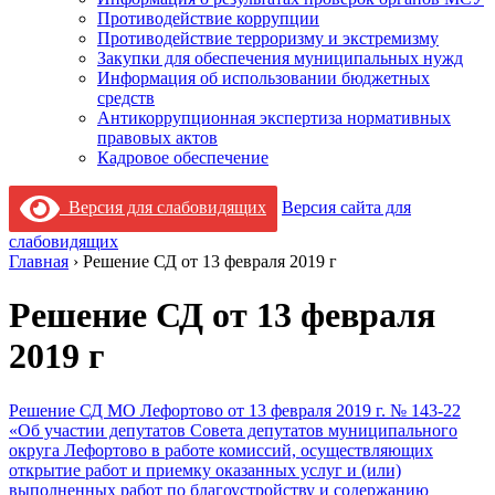
Противодействие коррупции
Противодействие терроризму и экстремизму
Закупки для обеспечения муниципальных нужд
Информация об использовании бюджетных
средств
Антикоррупционная экспертиза нормативных
правовых актов
Кадровое обеспечение
Версия для слабовидящих
Версия сайта для
слабовидящих
Главная
›
Решение СД от 13 февраля 2019 г
Решение СД от 13 февраля
2019 г
Решение СД МО Лефортово от 13 февраля 2019 г. № 143-22
«Об участии депутатов Совета депутатов муниципального
округа Лефортово в работе комиссий, осуществляющих
открытие работ и приемку оказанных услуг и (или)
выполненных работ по благоустройству и содержанию