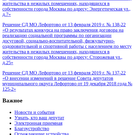
жительства в нежилых помещениях, находящихся в
собственности города Москвы по адресу: Энергетическая ул.,
д.7»
Решение СД МО Лефортово от 13 февраля 2019 г. № 138-22
«О результатах конкурса на право заключения договора на
реализацию социальной программы по организации
досуговой, социально-воспитательной, физкультурно-
оздоровительной и спортивной работы с населением по месту
жительства в нежилых помещениях, находящихся в
собственности города Москвы по адресу: Сторожевая ул.,
д.25»
Решение СД МО Лефортово от 13 февраля 2019 г. № 137-22
«О внесении изменений в решение Совета депутатов
муниципального округа Лефортово от 19 декабря 2018 года №
125-2»
Важное
Новости и события
Узнать, кто ваш депутат
Электронная приемная
Благоустройство
Ограждающие устройства