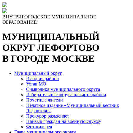
ВНУТРИГОРОДСКОЕ МУНИЦИПАЛЬНОЕ
ОБРАЗОВАНИЕ
МУНИЦИПАЛЬНЫЙ
ОКРУГ ЛЕФОРТОВО
В ГОРОДЕ МОСКВЕ
Муниципальный округ
История района
Устав МО
Символика муниципального округа
Избирательные округа на карте района
Почетные жители
Печатное издание «Муниципальный вестник
Лефортово»
Прокурор разъясняет
Призыв граждан на военную службу
Фотогалерея
Глава муниципального округа