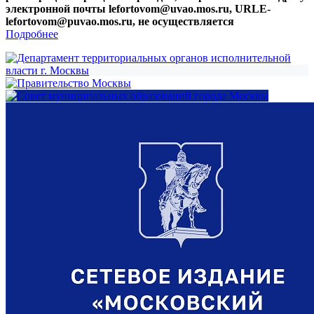
электронной почты lefortovom@uvao.mos.ru, URLE-
lefortovom@puvao.mos.ru, не осуществляется
Подробнее