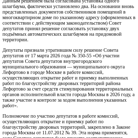
Данным решением была согласована установка одного
шлагбаума, фактически установлено два. На основании вновь
представленных документов собственников помещений в
многоквартирном доме по указанному адресу (оформленных в
соответствии с действующим законодательством) Совет
депутатов принял решение согласовать установку двух
подъёмных автоматических шлагбаумов на придомовой
территории.
Депутаты признали утратившим силу решение Совета
депутатов от 17 марта 2026 года № 350-55 «Об участии
депутатов Совета депутатов внутригородского
муниципального образования — муниципального округа
Лефортово в городе Москве в работе комиссий,
осуществляющих открытие работ и приемку выполненных
работ по благоустройству дворовых территорий района
Лефортово за счет средств стимулирования территориальных
органов исполнительной власти города Москвы в 2026 году, а
также участие в контроле за ходом выполнения указанных
работ».
Полномочие по участию депутатов в работе комиссий,
осуществляющих открытие и приемку работ по
благоустройству дворовых территорий, закреплено в Законе
города Москвы от 11.07.2012 № 39. Эта норма применятся,