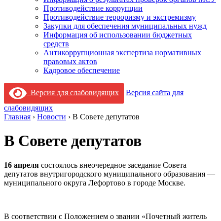
Противодействие коррупции
Противодействие терроризму и экстремизму
Закупки для обеспечения муниципальных нужд
Информация об использовании бюджетных
средств
Антикоррупционная экспертиза нормативных
правовых актов
Кадровое обеспечение
Версия для слабовидящих
Версия сайта для
слабовидящих
Главная
›
Новости
›
В Совете депутатов
В Совете депутатов
16 апреля
состоялось внеочередное заседание Совета
депутатов внутригородского муниципального образования —
муниципального округа Лефортово в городе Москве.
В соответствии с Положением о звании «Почетный житель