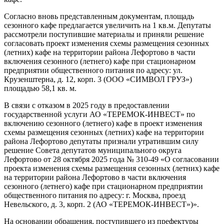
Согласно вновь представленным документам, площадь
сезонного кафе предлагается увеличить на 1 кв.м. Депутаты
рассмотрели поступившие материалы и приняли решение
согласовать проект изменения схемы размещения сезонных
(летних) кафе на территории района Лефортово в части
включения сезонного (летнего) кафе при стационарном
предприятии общественного питания по адресу: ул.
Крузенштерна, д. 12, корп. 3 (ООО «СИМВОЛ ГРУЗ»)
площадью 58,1 кв. м.
В связи с отказом в 2025 году в предоставлении
государственной услуги АО «ТЕРЕМОК-ИНВЕСТ» по
включению сезонного (летнего) кафе в проект изменения
схемы размещения сезонных (летних) кафе на территории
района Лефортово депутаты признали утратившим силу
решение Совета депутатов муниципального округа
Лефортово от 28 октября 2025 года № 310-49 «О согласовании
проекта изменения схемы размещения сезонных (летних) кафе
на территории района Лефортово в части включения
сезонного (летнего) кафе при стационарном предприятии
общественного питания по адресу: г. Москва, проезд
Невельского, д. 3, корп. 2 (АО «ТЕРЕМОК-ИНВЕСТ»)».
На основании обращения, поступившего из префектуры