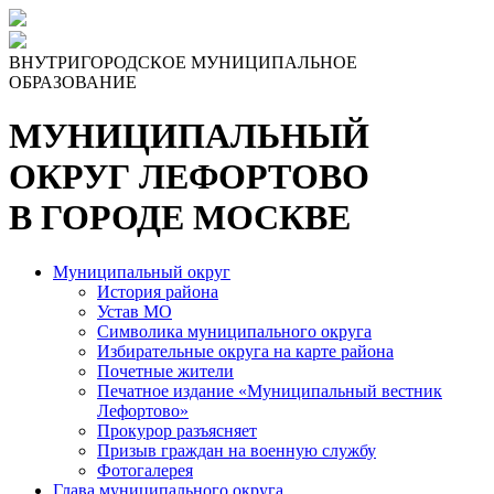
ВНУТРИГОРОДСКОЕ МУНИЦИПАЛЬНОЕ
ОБРАЗОВАНИЕ
МУНИЦИПАЛЬНЫЙ
ОКРУГ ЛЕФОРТОВО
В ГОРОДЕ МОСКВЕ
Муниципальный округ
История района
Устав МО
Символика муниципального округа
Избирательные округа на карте района
Почетные жители
Печатное издание «Муниципальный вестник
Лефортово»
Прокурор разъясняет
Призыв граждан на военную службу
Фотогалерея
Глава муниципального округа