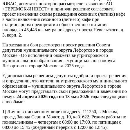
ЮВАО, депутаты повторно рассмотрели заявление АО
«ТЕРЕМОК-ИНВЕСТ» и приняли решение согласовать
проект изменения схемы размещения сезонных (летних) кафе
в части включения сезонного (летнего) кафе при
стационарном предприятии общественного питания
площадью 45,448 кв. метра по адресу: проезд Невельского, д.
3, корп. 2.
На заседании был рассмотрен проект решения Совета
депутатов муниципального округа Лефортово в городе
Москве «Об исполнении бюджета внутригородского
муниципального образования – муниципального округа
Лефортово в городе Москве за 2025 год».
Единогласным решением депутаты одобрили проект решения
и определили, что жители внутригородского муниципального
образования – муниципального округа Лефортово в городе
Москве могут представлять свои предложения и замечания по
нему
с 24 апреля 2026 года по 18 мая 2026 года
следующими
способами:
1) Лично в письменном виде по адресу: 111250, г. Москва,
проезд Завода Серп и Молот, д. 10, каб. 622. Режим работы по
понедельникам – четвергам с 08:00 до 17:00, по пятницам с
08:00 до 15:45 (обеденный перерыв с 12:00 до 12:45);