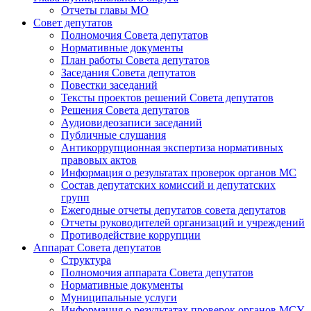
Отчеты главы МО
Совет депутатов
Полномочия Совета депутатов
Нормативные документы
План работы Совета депутатов
Заседания Cовета депутатов
Повестки заседаний
Тексты проектов решений Совета депутатов
Решения Совета депутатов
Аудиовидеозаписи заседаний
Публичные слушания
Антикоррупционная экспертиза нормативных
правовых актов
Информация о результатах проверок органов МС
Состав депутатских комиссий и депутатских
групп
Ежегодные отчеты депутатов совета депутатов
Отчеты руководителей организаций и учреждений
Противодействие коррупции
Аппарат Совета депутатов
Структура
Полномочия аппарата Совета депутатов
Нормативные документы
Муниципальные услуги
Информация о результатах проверок органов МСУ