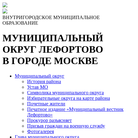
ВНУТРИГОРОДСКОЕ МУНИЦИПАЛЬНОЕ
ОБРАЗОВАНИЕ
МУНИЦИПАЛЬНЫЙ
ОКРУГ ЛЕФОРТОВО
В ГОРОДЕ МОСКВЕ
Муниципальный округ
История района
Устав МО
Символика муниципального округа
Избирательные округа на карте района
Почетные жители
Печатное издание «Муниципальный вестник
Лефортово»
Прокурор разъясняет
Призыв граждан на военную службу
Фотогалерея
Глава муниципального округа