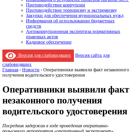
Противодействие коррупции
Противодействие терроризму и экстремизму
Закупки для обеспечения муниципальных нужд
Информация об использовании бюджетных
средств
Антикоррупционная экспертиза нормативных
правовых актов
Кадровое обеспечение
Версия для слабовидящих
Версия сайта для
слабовидящих
Главная
›
Новости
›
Оперативники выявили факт незаконного
получения водительского удостоверения
Оперативники выявили факт
незаконного получения
водительского удостоверения
Посредник задержан в ходе проведения оперативно-
розыскного мероприятия «оперативный эксперимент».