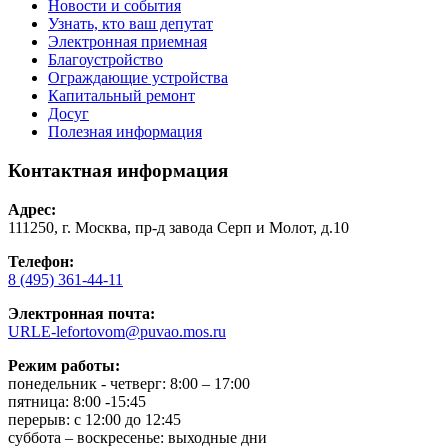
Новости и события
Узнать, кто ваш депутат
Электронная приемная
Благоустройство
Ограждающие устройства
Капитальный ремонт
Досуг
Полезная информация
Контактная информация
Адрес:
111250, г. Москва, пр-д завода Серп и Молот, д.10
Телефон:
8 (495) 361-44-11
Электронная почта:
URLE-lefortovom@puvao.mos.ru
Режим работы:
понедельник - четверг: 8:00 – 17:00
пятница: 8:00 -15:45
перерыв: с 12:00 до 12:45
суббота – воскресенье: выходные дни