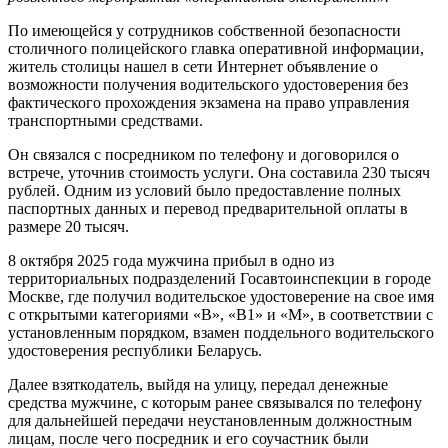
По имеющейся у сотрудников собственной безопасности
столичного полицейского главка оперативной информации,
житель столицы нашел в сети Интернет объявление о
возможности получения водительского удостоверения без
фактического прохождения экзамена на право управления
транспортными средствами.
Он связался с посредником по телефону и договорился о
встрече, уточнив стоимость услуги. Она составила 230 тысяч
рублей. Одним из условий было предоставление полных
паспортных данных и перевод предварительной оплаты в
размере 20 тысяч.
8 октября 2025 года мужчина прибыл в одно из
территориальных подразделений Госавтоинспекции в городе
Москве, где получил водительское удостоверение на свое имя
с открытыми категориями «В», «В1» и «М», в соответствии с
установленным порядком, взамен поддельного водительского
удостоверения республики Беларусь.
Далее взяткодатель, выйдя на улицу, передал денежные
средства мужчине, с которым ранее связывался по телефону
для дальнейшей передачи неустановленным должностным
лицам, после чего посредник и его соучастник были