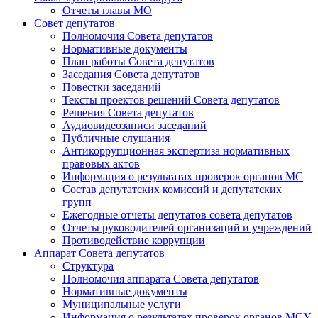
Отчеты главы МО
Совет депутатов
Полномочия Совета депутатов
Нормативные документы
План работы Совета депутатов
Заседания Cовета депутатов
Повестки заседаний
Тексты проектов решений Совета депутатов
Решения Совета депутатов
Аудиовидеозаписи заседаний
Публичные слушания
Антикоррупционная экспертиза нормативных
правовых актов
Информация о результатах проверок органов МС
Состав депутатских комиссий и депутатских
групп
Ежегодные отчеты депутатов совета депутатов
Отчеты руководителей организаций и учреждений
Противодействие коррупции
Аппарат Совета депутатов
Структура
Полномочия аппарата Совета депутатов
Нормативные документы
Муниципальные услуги
Информация о результатах проверок органов МСУ