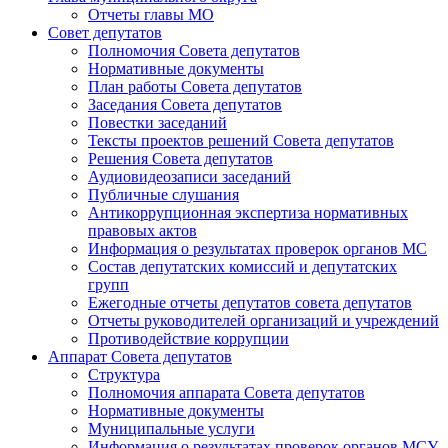
Отчеты главы МО
Совет депутатов
Полномочия Совета депутатов
Нормативные документы
План работы Совета депутатов
Заседания Cовета депутатов
Повестки заседаний
Тексты проектов решений Совета депутатов
Решения Совета депутатов
Аудиовидеозаписи заседаний
Публичные слушания
Антикоррупционная экспертиза нормативных
правовых актов
Информация о результатах проверок органов МС
Состав депутатских комиссий и депутатских
групп
Ежегодные отчеты депутатов совета депутатов
Отчеты руководителей организаций и учреждений
Противодействие коррупции
Аппарат Совета депутатов
Структура
Полномочия аппарата Совета депутатов
Нормативные документы
Муниципальные услуги
Информация о результатах проверок органов МСУ