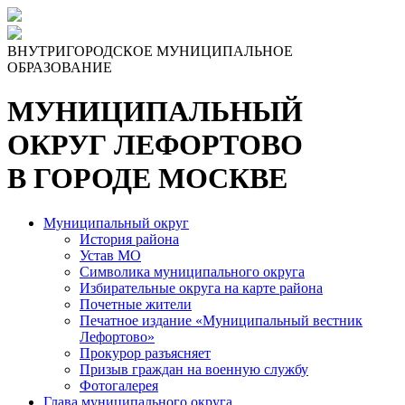
ВНУТРИГОРОДСКОЕ МУНИЦИПАЛЬНОЕ
ОБРАЗОВАНИЕ
МУНИЦИПАЛЬНЫЙ
ОКРУГ ЛЕФОРТОВО
В ГОРОДЕ МОСКВЕ
Муниципальный округ
История района
Устав МО
Символика муниципального округа
Избирательные округа на карте района
Почетные жители
Печатное издание «Муниципальный вестник
Лефортово»
Прокурор разъясняет
Призыв граждан на военную службу
Фотогалерея
Глава муниципального округа