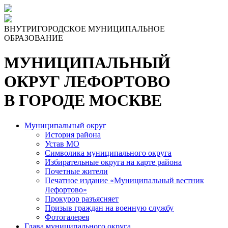
ВНУТРИГОРОДСКОЕ МУНИЦИПАЛЬНОЕ
ОБРАЗОВАНИЕ
МУНИЦИПАЛЬНЫЙ
ОКРУГ ЛЕФОРТОВО
В ГОРОДЕ МОСКВЕ
Муниципальный округ
История района
Устав МО
Символика муниципального округа
Избирательные округа на карте района
Почетные жители
Печатное издание «Муниципальный вестник
Лефортово»
Прокурор разъясняет
Призыв граждан на военную службу
Фотогалерея
Глава муниципального округа