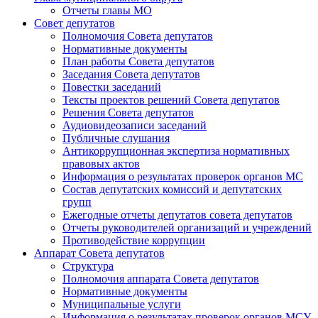
Отчеты главы МО
Совет депутатов
Полномочия Совета депутатов
Нормативные документы
План работы Совета депутатов
Заседания Cовета депутатов
Повестки заседаний
Тексты проектов решений Совета депутатов
Решения Совета депутатов
Аудиовидеозаписи заседаний
Публичные слушания
Антикоррупционная экспертиза нормативных
правовых актов
Информация о результатах проверок органов МС
Состав депутатских комиссий и депутатских
групп
Ежегодные отчеты депутатов совета депутатов
Отчеты руководителей организаций и учреждений
Противодействие коррупции
Аппарат Совета депутатов
Структура
Полномочия аппарата Совета депутатов
Нормативные документы
Муниципальные услуги
Информация о результатах проверок органов МСУ