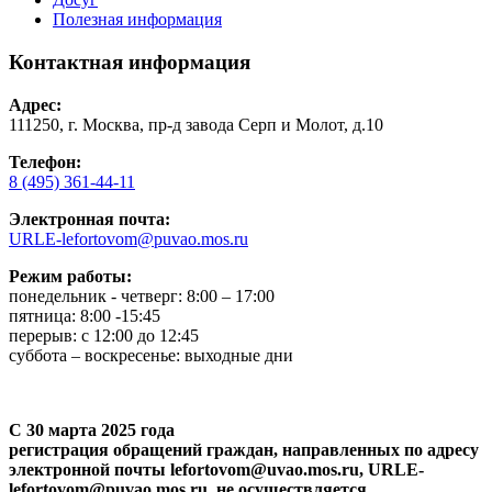
Полезная информация
Контактная информация
Адрес:
111250, г. Москва, пр-д завода Серп и Молот, д.10
Телефон:
8 (495) 361-44-11
Электронная почта:
URLE-lefortovom@puvao.mos.ru
Режим работы:
понедельник - четверг: 8:00 – 17:00
пятница: 8:00 -15:45
перерыв: с 12:00 до 12:45
суббота – воскресенье: выходные дни
С 30 марта 2025 года
регистрация обращений граждан, направленных по адресу
электронной почты lefortovom@uvao.mos.ru, URLE-
lefortovom@puvao.mos.ru, не осуществляется